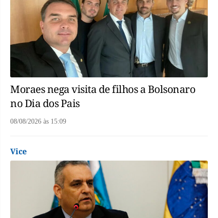
Moraes nega visita de filhos a Bolsonaro
no Dia dos Pais
08/08/2026
às
15:09
Vice