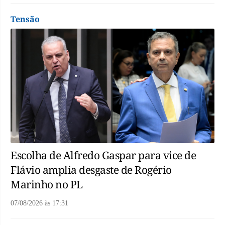
Tensão
Escolha de Alfredo Gaspar para vice de
Flávio amplia desgaste de Rogério
Marinho no PL
07/08/2026
às
17:31