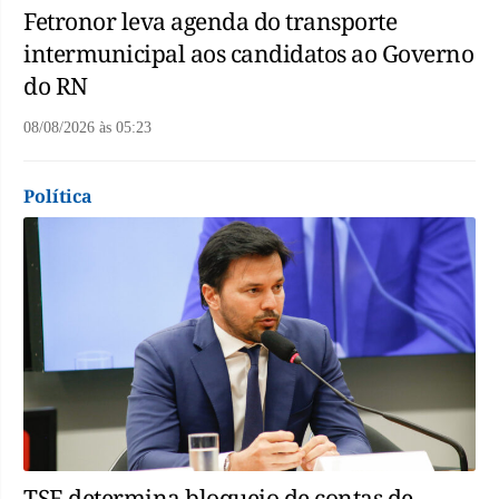
Fetronor leva agenda do transporte
intermunicipal aos candidatos ao Governo
do RN
08/08/2026
às
05:23
Política
TSE determina bloqueio de contas de