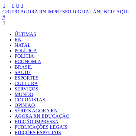
GRUPO AGORA RN
IMPRESSO
DIGITAL
ANUNCIE AQUI
ÚLTIMAS
RN
NATAL
POLÍTICA
POLÍCIA
ECONOMIA
BRASIL
SAÚDE
ESPORTES
CULTURA
SERVIÇOS
MUNDO
COLUNISTAS
OPINIÃO
SÉRIES AGORA RN
AGORA RN EDUCAÇÃO
EDIÇÃO IMPRESSA
PUBLICAÇÕES LEGAIS
EDIÇÕES ESPECIAIS