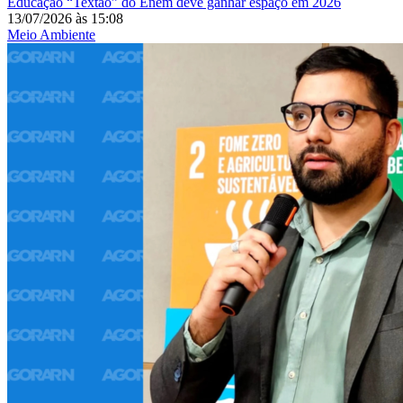
Educação
“Textão” do Enem deve ganhar espaço em 2026
13/07/2026
às
15:08
Meio Ambiente