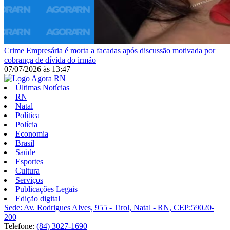
Crime
Empresária é morta a facadas após discussão motivada por
cobrança de dívida do irmão
07/07/2026
às
13:47
Últimas Notícias
RN
Natal
Política
Polícia
Economia
Brasil
Saúde
Esportes
Cultura
Serviços
Publicações Legais
Edição digital
Sede: Av. Rodrigues Alves, 955 - Tirol, Natal - RN, CEP:59020-
200
Telefone:
(84) 3027-1690