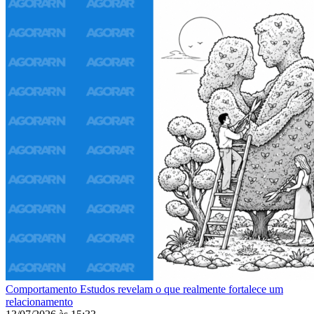
Comportamento
Estudos revelam o que realmente fortalece um
relacionamento