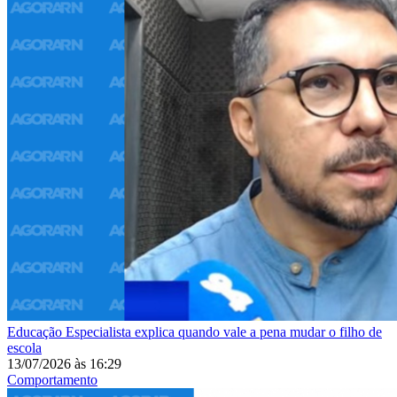
Educação
Especialista explica quando vale a pena mudar o filho de
escola
13/07/2026
às
16:29
Comportamento