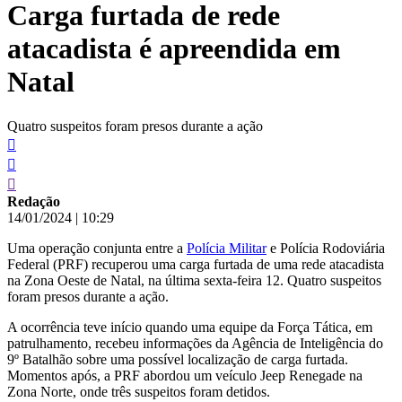
Carga furtada de rede
conteúdo
atacadista é apreendida em
Natal
Quatro suspeitos foram presos durante a ação
Redação
14/01/2024
|
10:29
Uma operação conjunta entre a
Polícia Militar
e Polícia Rodoviária
Federal (PRF) recuperou uma carga furtada de uma rede atacadista
na Zona Oeste de Natal, na última sexta-feira 12. Quatro suspeitos
foram presos durante a ação.
A ocorrência teve início quando uma equipe da Força Tática, em
patrulhamento, recebeu informações da Agência de Inteligência do
9º Batalhão sobre uma possível localização de carga furtada.
Momentos após, a PRF abordou um veículo Jeep Renegade na
Zona Norte, onde três suspeitos foram detidos.