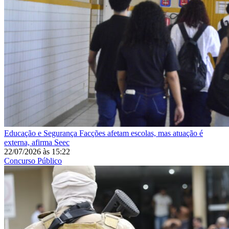
Educação e Segurança
Facções afetam escolas, mas atuação é
externa, afirma Seec
22/07/2026
às
15:22
Concurso Público