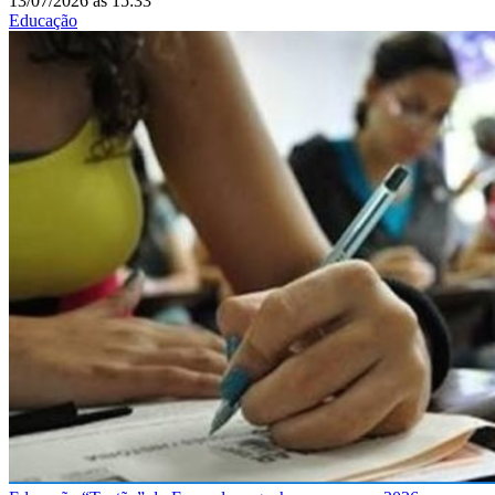
13/07/2026
às
15:33
Educação