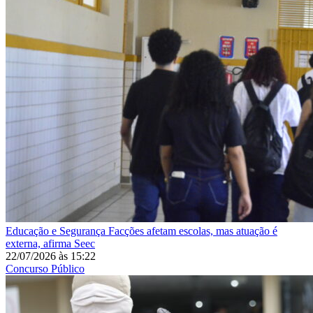
Educação e Segurança
Facções afetam escolas, mas atuação é
externa, afirma Seec
22/07/2026
às
15:22
Concurso Público