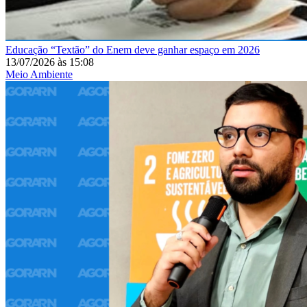
Educação
“Textão” do Enem deve ganhar espaço em 2026
13/07/2026
às
15:08
Meio Ambiente