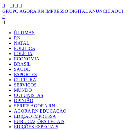
GRUPO AGORA RN
IMPRESSO
DIGITAL
ANUNCIE AQUI
ÚLTIMAS
RN
NATAL
POLÍTICA
POLÍCIA
ECONOMIA
BRASIL
SAÚDE
ESPORTES
CULTURA
SERVIÇOS
MUNDO
COLUNISTAS
OPINIÃO
SÉRIES AGORA RN
AGORA RN EDUCAÇÃO
EDIÇÃO IMPRESSA
PUBLICAÇÕES LEGAIS
EDIÇÕES ESPECIAIS