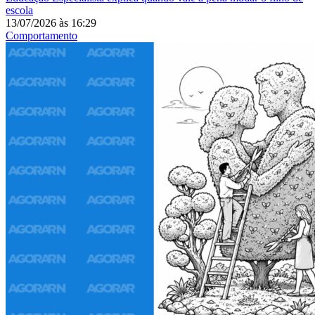
escola
13/07/2026
às
16:29
Comportamento