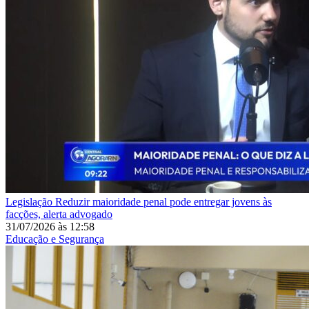
Legislação
Reduzir maioridade penal pode entregar jovens às
facções, alerta advogado
31/07/2026
às
12:58
Educação e Segurança