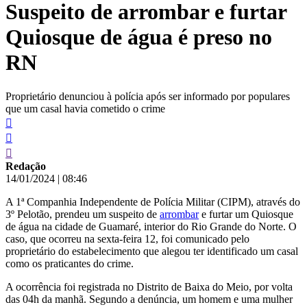
Suspeito de arrombar e furtar
conteúdo
Quiosque de água é preso no
RN
Proprietário denunciou à polícia após ser informado por populares
que um casal havia cometido o crime
Redação
14/01/2024
|
08:46
A 1ª Companhia Independente de Polícia Militar (CIPM), através do
3º Pelotão, prendeu um suspeito de
arrombar
e furtar um Quiosque
de água na cidade de Guamaré, interior do Rio Grande do Norte. O
caso, que ocorreu na sexta-feira 12, foi comunicado pelo
proprietário do estabelecimento que alegou ter identificado um casal
como os praticantes do crime.
A ocorrência foi registrada no Distrito de Baixa do Meio, por volta
das 04h da manhã. Segundo a denúncia, um homem e uma mulher