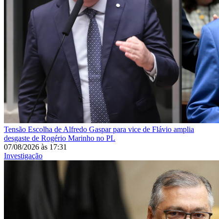
Tensão
Escolha de Alfredo Gaspar para vice de Flávio amplia
desgaste de Rogério Marinho no PL
07/08/2026
às
17:31
Investigação