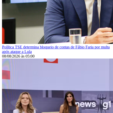
Política
TSE determina bloqueio de contas de Fábio Faria por multa
após ataque a Lula
08/08/2026
às
05:00