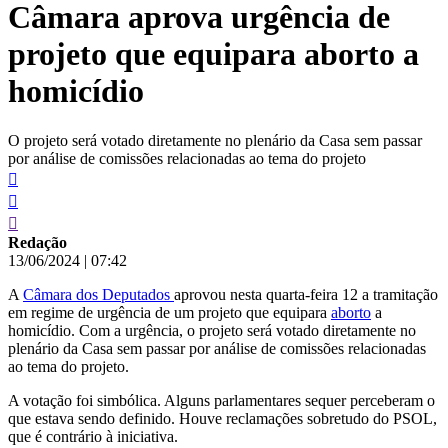
Câmara aprova urgência de
conteúdo
projeto que equipara aborto a
homicídio
O projeto será votado diretamente no plenário da Casa sem passar
por análise de comissões relacionadas ao tema do projeto
Redação
13/06/2024
|
07:42
A
Câmara dos Deputados
aprovou nesta quarta-feira 12 a tramitação
em regime de urgência de um projeto que equipara
aborto
a
homicídio. Com a urgência, o projeto será votado diretamente no
plenário da Casa sem passar por análise de comissões relacionadas
ao tema do projeto.
A votação foi simbólica. Alguns parlamentares sequer perceberam o
que estava sendo definido. Houve reclamações sobretudo do PSOL,
que é contrário à iniciativa.