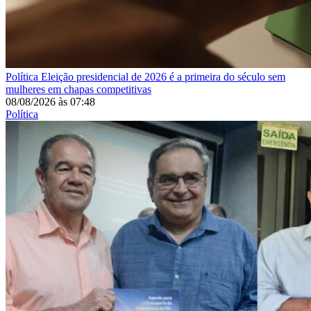
Política
Eleição presidencial de 2026 é a primeira do século sem
mulheres em chapas competitivas
08/08/2026
às
07:48
Política