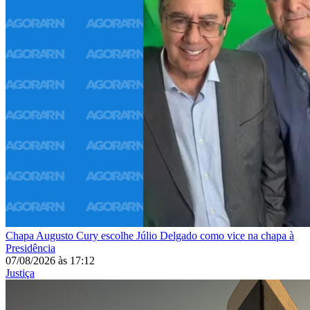
Chapa
Augusto Cury escolhe Júlio Delgado como vice na chapa à
Presidência
07/08/2026
às
17:12
Justiça