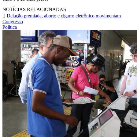
NOTÍCIAS RELACIONADAS
Delação premiada, aborto e cigarro eletrônico movimentam
Congresso
Política