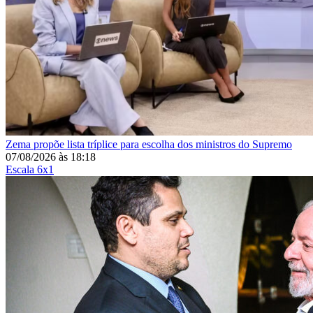
Zema propõe lista tríplice para escolha dos ministros do Supremo
07/08/2026
às
18:18
Escala 6x1