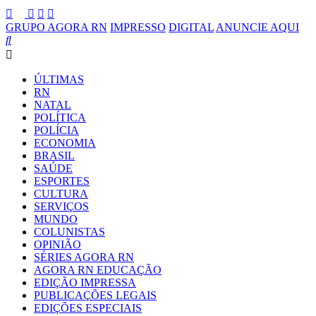
GRUPO AGORA RN
IMPRESSO
DIGITAL
ANUNCIE AQUI
ÚLTIMAS
RN
NATAL
POLÍTICA
POLÍCIA
ECONOMIA
BRASIL
SAÚDE
ESPORTES
CULTURA
SERVIÇOS
MUNDO
COLUNISTAS
OPINIÃO
SÉRIES AGORA RN
AGORA RN EDUCAÇÃO
EDIÇÃO IMPRESSA
PUBLICAÇÕES LEGAIS
EDIÇÕES ESPECIAIS