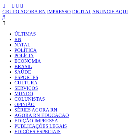
GRUPO AGORA RN
IMPRESSO
DIGITAL
ANUNCIE AQUI
ÚLTIMAS
RN
NATAL
POLÍTICA
POLÍCIA
ECONOMIA
BRASIL
SAÚDE
ESPORTES
CULTURA
SERVIÇOS
MUNDO
COLUNISTAS
OPINIÃO
SÉRIES AGORA RN
AGORA RN EDUCAÇÃO
EDIÇÃO IMPRESSA
PUBLICAÇÕES LEGAIS
EDIÇÕES ESPECIAIS