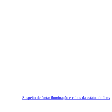
peito de furtar iluminação e cabos da estátua de Iemanjá é preso em Na