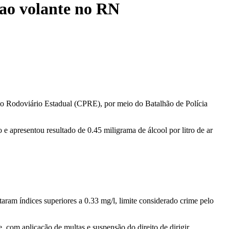
 ao volante no RN
o Rodoviário Estadual (CPRE), por meio do Batalhão de Polícia
apresentou resultado de 0.45 miligrama de álcool por litro de ar
ram índices superiores a 0.33 mg/l, limite considerado crime pelo
com aplicação de multas e suspensão do direito de dirigir.