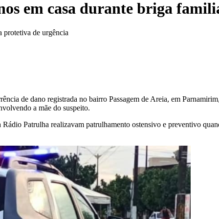
nos em casa durante briga famil
 protetiva de urgência
ncia de dano registrada no bairro Passagem de Areia, em Parnamirim, n
envolvendo a mãe do suspeito.
da Rádio Patrulha realizavam patrulhamento ostensivo e preventivo qua