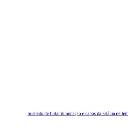
speito de furtar iluminação e cabos da estátua de Iemanjá é preso em N