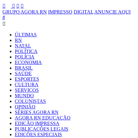
GRUPO AGORA RN
IMPRESSO
DIGITAL
ANUNCIE AQUI
ÚLTIMAS
RN
NATAL
POLÍTICA
POLÍCIA
ECONOMIA
BRASIL
SAÚDE
ESPORTES
CULTURA
SERVIÇOS
MUNDO
COLUNISTAS
OPINIÃO
SÉRIES AGORA RN
AGORA RN EDUCAÇÃO
EDIÇÃO IMPRESSA
PUBLICAÇÕES LEGAIS
EDIÇÕES ESPECIAIS