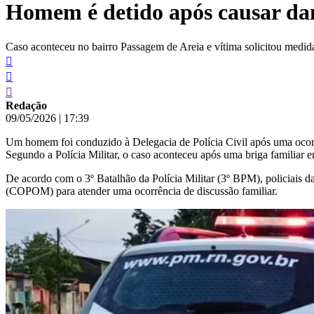
Homem é detido após causar da
conteúdo
Caso aconteceu no bairro Passagem de Areia e vítima solicitou medida
Redação
09/05/2026
|
17:39
Um homem foi conduzido à Delegacia de Polícia Civil após uma ocorrê
Segundo a Polícia Militar, o caso aconteceu após uma briga familiar 
De acordo com o 3º Batalhão da Polícia Militar (3º BPM), policiais 
(COPOM) para atender uma ocorrência de discussão familiar.