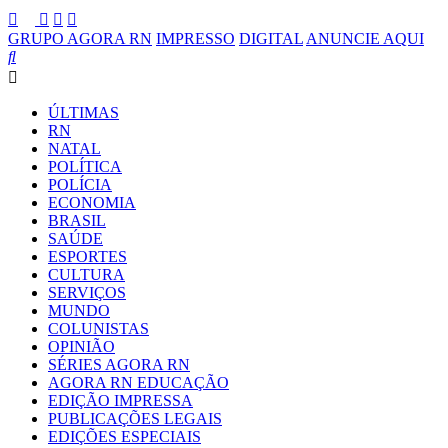
GRUPO AGORA RN
IMPRESSO
DIGITAL
ANUNCIE AQUI
ÚLTIMAS
RN
NATAL
POLÍTICA
POLÍCIA
ECONOMIA
BRASIL
SAÚDE
ESPORTES
CULTURA
SERVIÇOS
MUNDO
COLUNISTAS
OPINIÃO
SÉRIES AGORA RN
AGORA RN EDUCAÇÃO
EDIÇÃO IMPRESSA
PUBLICAÇÕES LEGAIS
EDIÇÕES ESPECIAIS