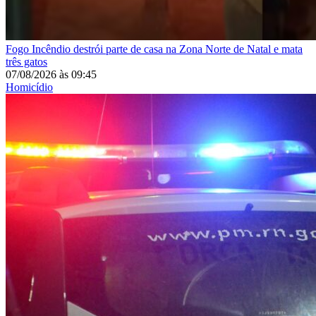
Fogo
Incêndio destrói parte de casa na Zona Norte de Natal e mata
três gatos
07/08/2026
às
09:45
Homicídio