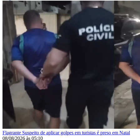
Flagrante
Suspeito de aplicar golpes em turistas é preso em Natal
08/08/2026
às
05:10