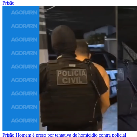
Prisão
Prisão
Homem é preso por tentativa de homicídio contra policial