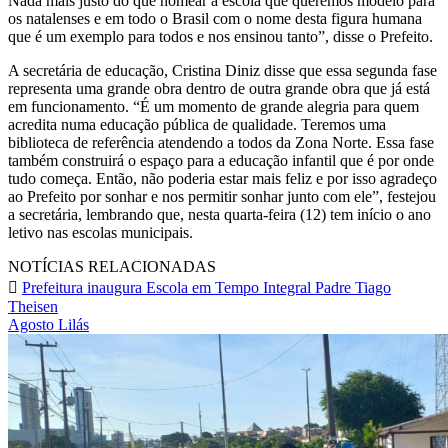
Nada mais justo do que nomear a escola que queremos modelo para
os natalenses e em todo o Brasil com o nome desta figura humana
que é um exemplo para todos e nos ensinou tanto”, disse o Prefeito.
A secretária de educação, Cristina Diniz disse que essa segunda fase
representa uma grande obra dentro de outra grande obra que já está
em funcionamento. “É um momento de grande alegria para quem
acredita numa educação pública de qualidade. Teremos uma
biblioteca de referência atendendo a todos da Zona Norte. Essa fase
também construirá o espaço para a educação infantil que é por onde
tudo começa. Então, não poderia estar mais feliz e por isso agradeço
ao Prefeito por sonhar e nos permitir sonhar junto com ele”, festejou
a secretária, lembrando que, nesta quarta-feira (12) tem início o ano
letivo nas escolas municipais.
NOTÍCIAS RELACIONADAS
Prefeitura inaugura Escola em Tempo Integral Padre Tiago
Theisen
Agosto Lilás