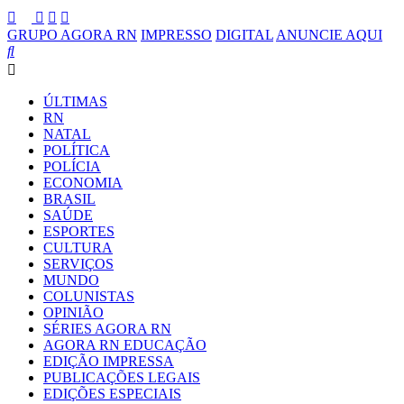
GRUPO AGORA RN
IMPRESSO
DIGITAL
ANUNCIE AQUI
ÚLTIMAS
RN
NATAL
POLÍTICA
POLÍCIA
ECONOMIA
BRASIL
SAÚDE
ESPORTES
CULTURA
SERVIÇOS
MUNDO
COLUNISTAS
OPINIÃO
SÉRIES AGORA RN
AGORA RN EDUCAÇÃO
EDIÇÃO IMPRESSA
PUBLICAÇÕES LEGAIS
EDIÇÕES ESPECIAIS