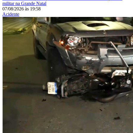
militar na Grande Natal
07/08/2026
às
19:58
Acidente