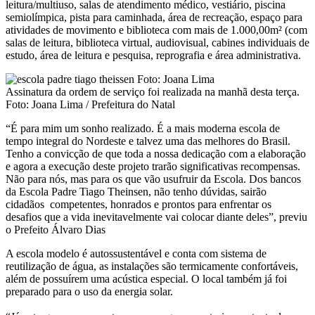
leitura/multiuso, salas de atendimento médico, vestiário, piscina
semiolímpica, pista para caminhada, área de recreação, espaço para
atividades de movimento e biblioteca com mais de 1.000,00m² (com
salas de leitura, biblioteca virtual, audiovisual, cabines individuais de
estudo, área de leitura e pesquisa, reprografia e área administrativa.
Assinatura da ordem de serviço foi realizada na manhã desta terça.
Foto: Joana Lima / Prefeitura do Natal
“É para mim um sonho realizado. É a mais moderna escola de
tempo integral do Nordeste e talvez uma das melhores do Brasil.
Tenho a convicção de que toda a nossa dedicação com a elaboração
e agora a execução deste projeto trarão significativas recompensas.
Não para nós, mas para os que vão usufruir da Escola. Dos bancos
da Escola Padre Tiago Theinsen, não tenho dúvidas, sairão
cidadãos competentes, honrados e prontos para enfrentar os
desafios que a vida inevitavelmente vai colocar diante deles”, previu
o Prefeito Álvaro Dias
A escola modelo é autossustentável e conta com sistema de
reutilização de água, as instalações são termicamente confortáveis,
além de possuírem uma acústica especial. O local também já foi
preparado para o uso da energia solar.