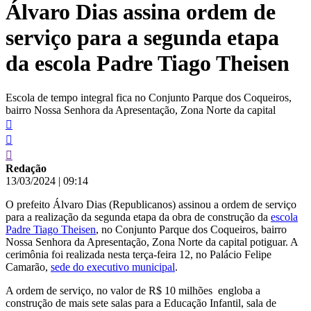
Álvaro Dias assina ordem de
conteúdo
serviço para a segunda etapa
da escola Padre Tiago Theisen
Escola de tempo integral fica no Conjunto Parque dos Coqueiros,
bairro Nossa Senhora da Apresentação, Zona Norte da capital
Redação
13/03/2024
|
09:14
O prefeito Álvaro Dias (Republicanos) assinou a ordem de serviço
para a realização da segunda etapa da obra de construção da
escola
Padre Tiago Theisen
, no Conjunto Parque dos Coqueiros, bairro
Nossa Senhora da Apresentação, Zona Norte da capital potiguar. A
cerimônia foi realizada nesta terça-feira 12, no Palácio Felipe
Camarão,
sede do executivo municipal
.
A ordem de serviço, no valor de R$ 10 milhões engloba a
construção de mais sete salas para a Educação Infantil, sala de