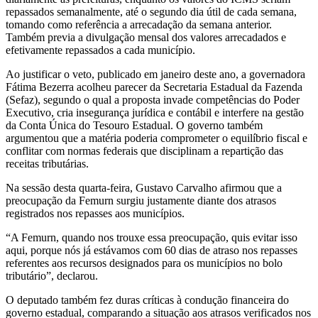
repassados semanalmente, até o segundo dia útil de cada semana,
tomando como referência a arrecadação da semana anterior.
Também previa a divulgação mensal dos valores arrecadados e
efetivamente repassados a cada município.
Ao justificar o veto, publicado em janeiro deste ano, a governadora
Fátima Bezerra acolheu parecer da Secretaria Estadual da Fazenda
(Sefaz), segundo o qual a proposta invade competências do Poder
Executivo, cria insegurança jurídica e contábil e interfere na gestão
da Conta Única do Tesouro Estadual. O governo também
argumentou que a matéria poderia comprometer o equilíbrio fiscal e
conflitar com normas federais que disciplinam a repartição das
receitas tributárias.
Na sessão desta quarta-feira, Gustavo Carvalho afirmou que a
preocupação da Femurn surgiu justamente diante dos atrasos
registrados nos repasses aos municípios.
“A Femurn, quando nos trouxe essa preocupação, quis evitar isso
aqui, porque nós já estávamos com 60 dias de atraso nos repasses
referentes aos recursos designados para os municípios no bolo
tributário”, declarou.
O deputado também fez duras críticas à condução financeira do
governo estadual, comparando a situação aos atrasos verificados nos