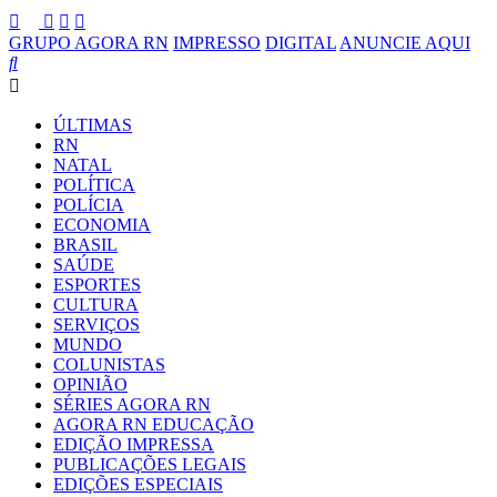
GRUPO AGORA RN
IMPRESSO
DIGITAL
ANUNCIE AQUI
ÚLTIMAS
RN
NATAL
POLÍTICA
POLÍCIA
ECONOMIA
BRASIL
SAÚDE
ESPORTES
CULTURA
SERVIÇOS
MUNDO
COLUNISTAS
OPINIÃO
SÉRIES AGORA RN
AGORA RN EDUCAÇÃO
EDIÇÃO IMPRESSA
PUBLICAÇÕES LEGAIS
EDIÇÕES ESPECIAIS