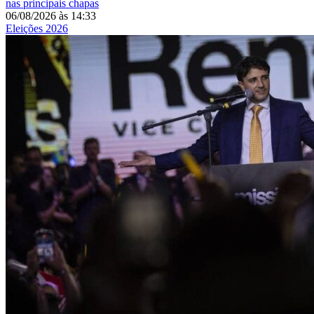
nas principais chapas
06/08/2026
às
14:33
Eleições 2026