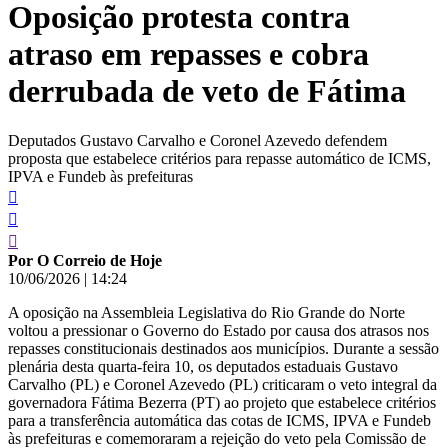
Oposição protesta contra
conteúdo
atraso em repasses e cobra
derrubada de veto de Fátima
Deputados Gustavo Carvalho e Coronel Azevedo defendem
proposta que estabelece critérios para repasse automático de ICMS,
IPVA e Fundeb às prefeituras
Por O Correio de Hoje
10/06/2026
|
14:24
A oposição na Assembleia Legislativa do Rio Grande do Norte
voltou a pressionar o Governo do Estado por causa dos atrasos nos
repasses constitucionais destinados aos municípios. Durante a sessão
plenária desta quarta-feira 10, os deputados estaduais Gustavo
Carvalho (PL) e Coronel Azevedo (PL) criticaram o veto integral da
governadora Fátima Bezerra (PT) ao projeto que estabelece critérios
para a transferência automática das cotas de ICMS, IPVA e Fundeb
às prefeituras e comemoraram a rejeição do veto pela Comissão de