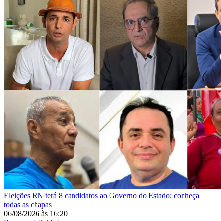
Eleições
RN terá 8 candidatos ao Governo do Estado; conheça
todas as chapas
06/08/2026
às
16:20