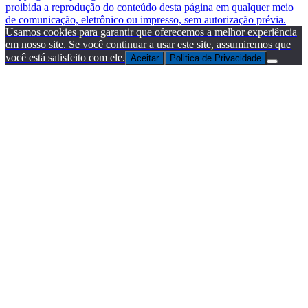
proibida a reprodução do conteúdo desta página em qualquer meio
de comunicação, eletrônico ou impresso, sem autorização prévia.
Usamos cookies para garantir que oferecemos a melhor experiência
em nosso site. Se você continuar a usar este site, assumiremos que
você está satisfeito com ele.
Aceitar
Politica de Privacidade