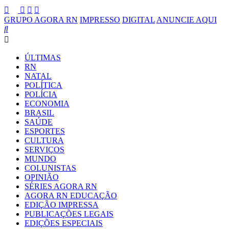
GRUPO AGORA RN
IMPRESSO
DIGITAL
ANUNCIE AQUI
ÚLTIMAS
RN
NATAL
POLÍTICA
POLÍCIA
ECONOMIA
BRASIL
SAÚDE
ESPORTES
CULTURA
SERVIÇOS
MUNDO
COLUNISTAS
OPINIÃO
SÉRIES AGORA RN
AGORA RN EDUCAÇÃO
EDIÇÃO IMPRESSA
PUBLICAÇÕES LEGAIS
EDIÇÕES ESPECIAIS