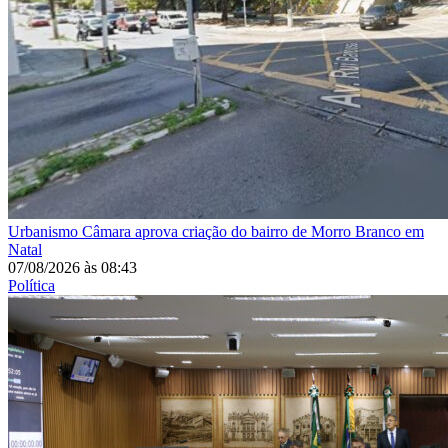
Urbanismo
Câmara aprova criação do bairro de Morro Branco em
Natal
07/08/2026
às
08:43
Política