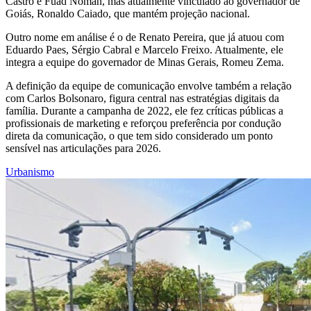
Castro e Fuad Noman, mas atualmente vinculado ao governador de
Goiás, Ronaldo Caiado, que mantém projeção nacional.
Outro nome em análise é o de Renato Pereira, que já atuou com
Eduardo Paes, Sérgio Cabral e Marcelo Freixo. Atualmente, ele
integra a equipe do governador de Minas Gerais, Romeu Zema.
A definição da equipe de comunicação envolve também a relação
com Carlos Bolsonaro, figura central nas estratégias digitais da
família. Durante a campanha de 2022, ele fez críticas públicas a
profissionais de marketing e reforçou preferência por condução
direta da comunicação, o que tem sido considerado um ponto
sensível nas articulações para 2026.
Urbanismo