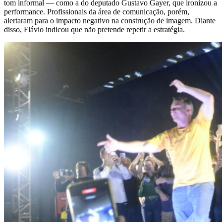
tom informal — como a do deputado Gustavo Gayer, que ironizou a
performance. Profissionais da área de comunicação, porém,
alertaram para o impacto negativo na construção de imagem. Diante
disso, Flávio indicou que não pretende repetir a estratégia.