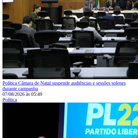
Política
Câmara de Natal suspende audiências e sessões solenes
durante campanha
07/08/2026
às
05:49
Política