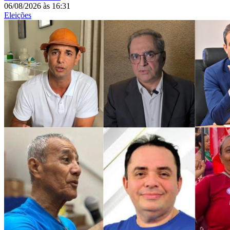
06/08/2026
às
16:31
Eleições