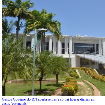
Gastos
Governo do RN aperta regras e só vai liberar diárias em
casos ‘essenciais’