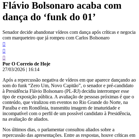
Flávio Bolsonaro acaba com
conteúdo
dança do ‘funk do 01’
Senador decide abandonar vídeos com dança após críticas e negocia
com marqueteiro que já rompeu com Carlos Bolsonaro
Por O Correio de Hoje
27/03/2026
|
16:14
Após a repercussão negativa de vídeos em que aparece dançando ao
som do funk “Zero Um, Novo Capitão”, o senador e pré-candidato
à Presidência Flávio Bolsonaro (PL-RJ) decidiu interromper esse
tipo de exposição pública. A avaliação de pessoas próximas é que o
conteúdo, que viralizou em eventos no Rio Grande do Norte, na
Paraíba e em Rondônia, transmitiu imagem de imaturidade e
incompatível com o perfil de um possível candidato à Presidência,
na avaliação de aliados.
Nos últimos dias, o parlamentar consultou aliados sobre a
repercussão das apresentações. Entre as respostas, houve críticas em