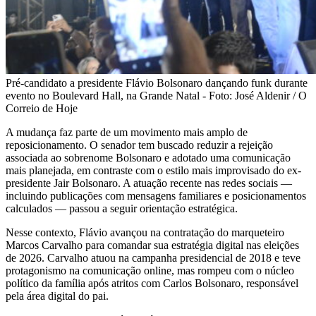
Pré-candidato a presidente Flávio Bolsonaro dançando funk durante
evento no Boulevard Hall, na Grande Natal - Foto: José Aldenir / O
Correio de Hoje
A mudança faz parte de um movimento mais amplo de
reposicionamento. O senador tem buscado reduzir a rejeição
associada ao sobrenome Bolsonaro e adotado uma comunicação
mais planejada, em contraste com o estilo mais improvisado do ex-
presidente Jair Bolsonaro. A atuação recente nas redes sociais —
incluindo publicações com mensagens familiares e posicionamentos
calculados — passou a seguir orientação estratégica.
Nesse contexto, Flávio avançou na contratação do marqueteiro
Marcos Carvalho para comandar sua estratégia digital nas eleições
de 2026. Carvalho atuou na campanha presidencial de 2018 e teve
protagonismo na comunicação online, mas rompeu com o núcleo
político da família após atritos com Carlos Bolsonaro, responsável
pela área digital do pai.