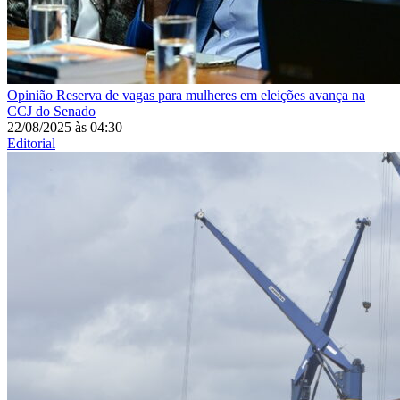
Opinião
Reserva de vagas para mulheres em eleições avança na
CCJ do Senado
22/08/2025
às
04:30
Editorial