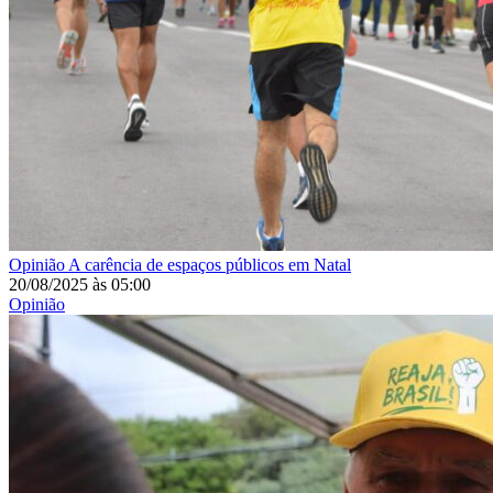
Opinião
A carência de espaços públicos em Natal
20/08/2025
às
05:00
Opinião