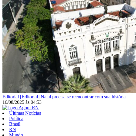
Editorial
[Editorial] Natal precisa se reencontrar com sua história
16/08/2025
às
04:53
Últimas Notícias
Política
Brasil
RN
Mundo