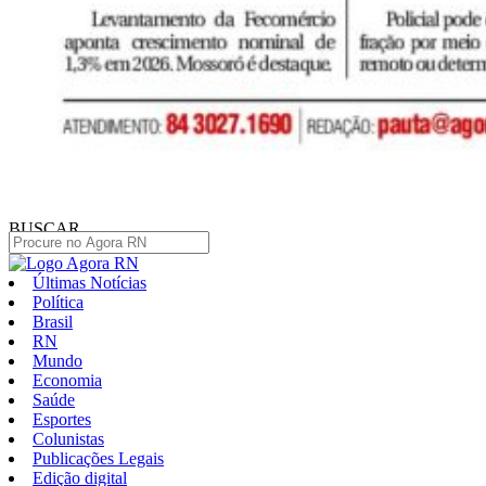
BUSCAR
Últimas Notícias
Política
Brasil
RN
Mundo
Economia
Saúde
Esportes
Colunistas
Publicações Legais
Edição digital