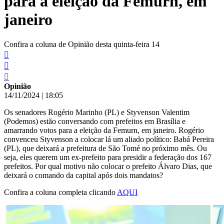
para a eleição da Femurn, em
janeiro
Confira a coluna de Opinião desta quinta-feira 14
Opinião
14/11/2024
|
18:05
Os senadores Rogério Marinho (PL) e Styvenson Valentim
(Podemos) estão conversando com prefeitos em Brasília e
amarrando votos para a eleição da Femurn, em janeiro. Rogério
convenceu Styvenson a colocar lá um aliado político: Babá Pereira
(PL), que deixará a prefeitura de São Tomé no próximo mês. Ou
seja, eles querem um ex-prefeito para presidir a federação dos 167
prefeitos. Por qual motivo não colocar o prefeito Álvaro Dias, que
deixará o comando da capital após dois mandatos?
Confira a coluna completa clicando
AQUI