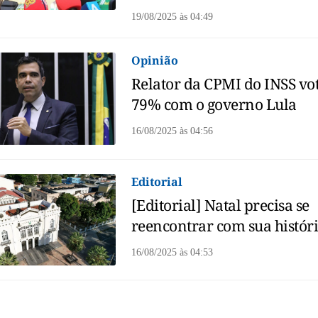
19/08/2025
às
04:49
Opinião
Relator da CPMI do INSS vo
79% com o governo Lula
16/08/2025
às
04:56
Editorial
[Editorial] Natal precisa se
reencontrar com sua histór
16/08/2025
às
04:53