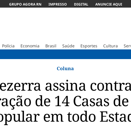
GRUPO AGORA RN
IMPRESSO
DIGITAL
ANUNCIE AQUI
Polícia
Economia
Brasil
Saúde
Esportes
Cultura
Ser
ABC 
Coluna
ezerra assina contra
ação de 14 Casas de
opular em todo Esta