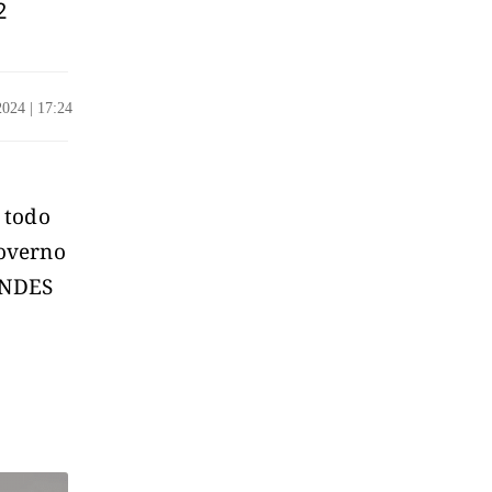
2
/2024
|
17:24
 todo
Governo
BNDES