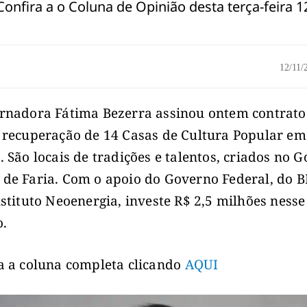
Confira a o Coluna de Opinião desta terça-feira 1
12/11
rnadora Fátima Bezerra assinou ontem contrato
 recuperação de 14 Casas de Cultura Popular em
. São locais de tradições e talentos, criados no 
de Faria. Com o apoio do Governo Federal, do 
nstituto Neoenergia, investe R$ 2,5 milhões nesse
o.
a a coluna completa clicando
AQUI