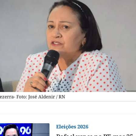
ezerra- Foto: José Aldenir / RN
Eleições 2026