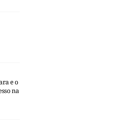
ra e o
cesso na