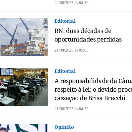
22/08/2025
às
04:30
Editorial
RN: duas décadas de
oportunidades perdidas
21/08/2025
às
05:05
Editorial
A responsabilidade da Câma
respeito à lei: o devido pro
cassação de Brisa Bracchi
21/08/2025
às
04:32
Opinião