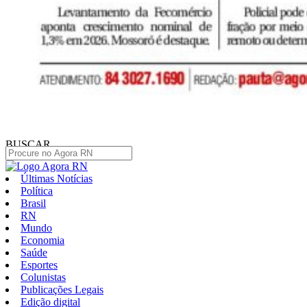
BUSCAR
Últimas Notícias
Política
Brasil
RN
Mundo
Economia
Saúde
Esportes
Colunistas
Publicações Legais
Edição digital