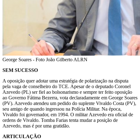
George Soares - Foto João Gilberto ALRN
SEM SUCESSO
A oposição quer adotar uma estratégia de polarização na disputa
pela vaga de conselheiro do TCE. Apesar de o deputado Coronel
Azevedo (PL) ser fiel ao bolsonarismo e sempre ter feito oposição
ao Governo Fátima Bezerra, vota declaradamente em George Soares
(PV). Azevedo atendeu um pedido do suplente Vivaldo Costa (PV),
seu amigo de quando ingressou na Polícia Militar. Na época,
Vivaldo foi governador, em 1994. O militar Azevedo era oficial de
ordens de Vivaldo. Tomba Farias tenta mudar a posição de
Azevedo, mas é por uma gratidão.
ARTICULAÇÃO