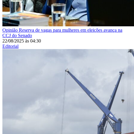
Opinião
Reserva de vagas para mulheres em eleições avança na
CCJ do Senado
22/08/2025
às
04:30
Editorial