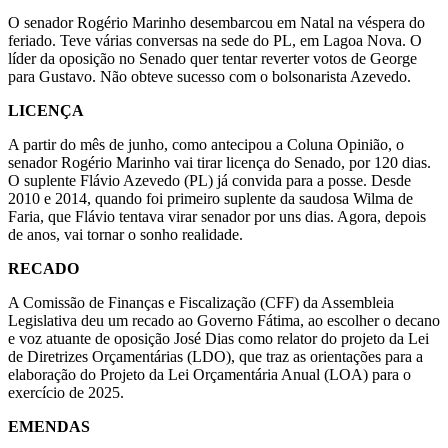
O senador Rogério Marinho desembarcou em Natal na véspera do
feriado. Teve várias conversas na sede do PL, em Lagoa Nova. O
líder da oposição no Senado quer tentar reverter votos de George
para Gustavo. Não obteve sucesso com o bolsonarista Azevedo.
LICENÇA
A partir do mês de junho, como antecipou a Coluna Opinião, o
senador Rogério Marinho vai tirar licença do Senado, por 120 dias.
O suplente Flávio Azevedo (PL) já convida para a posse. Desde
2010 e 2014, quando foi primeiro suplente da saudosa Wilma de
Faria, que Flávio tentava virar senador por uns dias. Agora, depois
de anos, vai tornar o sonho realidade.
RECADO
A Comissão de Finanças e Fiscalização (CFF) da Assembleia
Legislativa deu um recado ao Governo Fátima, ao escolher o decano
e voz atuante de oposição José Dias como relator do projeto da Lei
de Diretrizes Orçamentárias (LDO), que traz as orientações para a
elaboração do Projeto da Lei Orçamentária Anual (LOA) para o
exercício de 2025.
EMENDAS