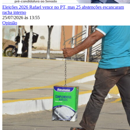
Eleições 2026
Rafael vence no PT, mas 25 abstenções escancaram
racha interno
25/07/2026
às
13:55
Opinião