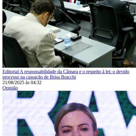
Editorial
A responsabilidade da Câmara e o respeito à lei: o devido
processo na cassação de Brisa Bracchi
21/08/2025
às
04:32
Opinião