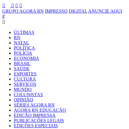
GRUPO AGORA RN
IMPRESSO
DIGITAL
ANUNCIE AQUI
ÚLTIMAS
RN
NATAL
POLÍTICA
POLÍCIA
ECONOMIA
BRASIL
SAÚDE
ESPORTES
CULTURA
SERVIÇOS
MUNDO
COLUNISTAS
OPINIÃO
SÉRIES AGORA RN
AGORA RN EDUCAÇÃO
EDIÇÃO IMPRESSA
PUBLICAÇÕES LEGAIS
EDIÇÕES ESPECIAIS