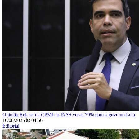
Opinião
Relator da CPMI do INSS votou 79% com o governo Lula
16/08/2025
às
04:56
Editorial