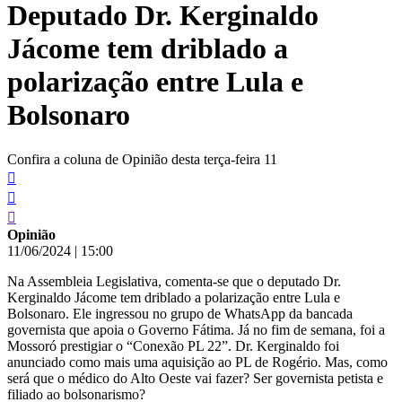
Deputado Dr. Kerginaldo
conteúdo
Jácome tem driblado a
polarização entre Lula e
Bolsonaro
Confira a coluna de Opinião desta terça-feira 11
Opinião
11/06/2024
|
15:00
Na Assembleia Legislativa, comenta-se que o deputado Dr.
Kerginaldo Jácome tem driblado a polarização entre Lula e
Bolsonaro. Ele ingressou no grupo de WhatsApp da bancada
governista que apoia o Governo Fátima. Já no fim de semana, foi a
Mossoró prestigiar o “Conexão PL 22”. Dr. Kerginaldo foi
anunciado como mais uma aquisição ao PL de Rogério. Mas, como
será que o médico do Alto Oeste vai fazer? Ser governista petista e
filiado ao bolsonarismo?