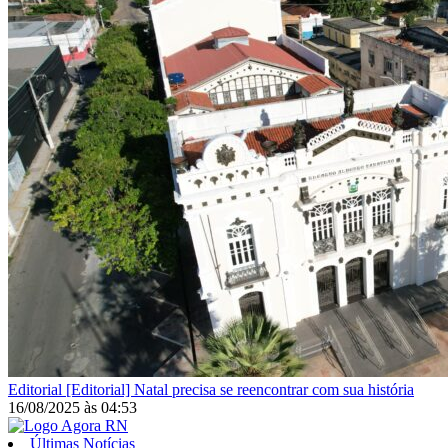
Editorial
[Editorial] Natal precisa se reencontrar com sua história
16/08/2025
às
04:53
Últimas Notícias