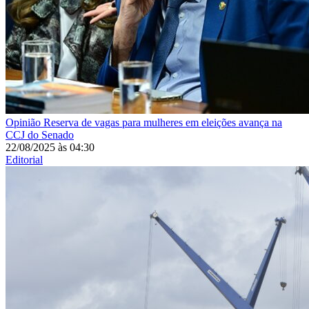
Opinião
Reserva de vagas para mulheres em eleições avança na
CCJ do Senado
22/08/2025
às
04:30
Editorial