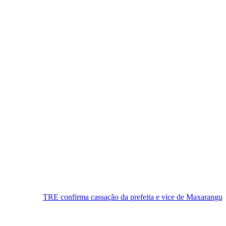
confirma cassação da prefeita e vice de Maxaranguape, e município te