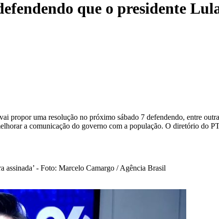
efendendo que o presidente Lula 
i propor uma resolução no próximo sábado 7 defendendo, entre outras 
melhorar a comunicação do governo com a população. O diretório do PT 