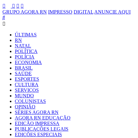
GRUPO AGORA RN
IMPRESSO
DIGITAL
ANUNCIE AQUI
ÚLTIMAS
RN
NATAL
POLÍTICA
POLÍCIA
ECONOMIA
BRASIL
SAÚDE
ESPORTES
CULTURA
SERVIÇOS
MUNDO
COLUNISTAS
OPINIÃO
SÉRIES AGORA RN
AGORA RN EDUCAÇÃO
EDIÇÃO IMPRESSA
PUBLICAÇÕES LEGAIS
EDIÇÕES ESPECIAIS