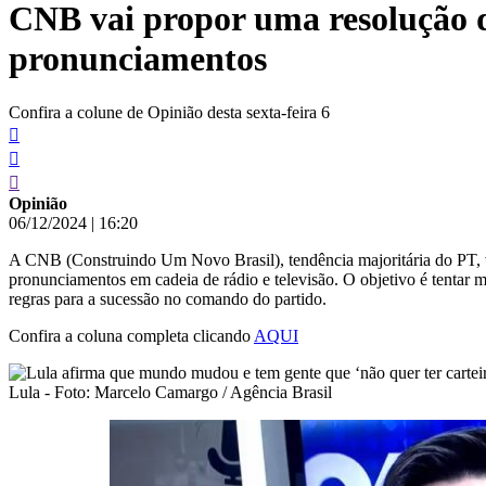
CNB vai propor uma resolução d
conteúdo
pronunciamentos
Confira a colune de Opinião desta sexta-feira 6
Opinião
06/12/2024
|
16:20
A CNB (Construindo Um Novo Brasil), tendência majoritária do PT, va
pronunciamentos em cadeia de rádio e televisão. O objetivo é tentar 
regras para a sucessão no comando do partido.
Confira a coluna completa clicando
AQUI
Lula - Foto: Marcelo Camargo / Agência Brasil