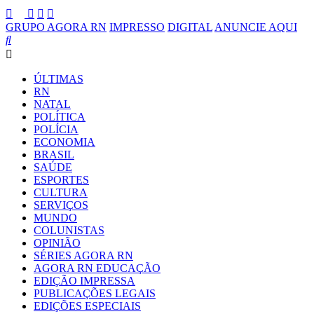
GRUPO AGORA RN
IMPRESSO
DIGITAL
ANUNCIE AQUI
ÚLTIMAS
RN
NATAL
POLÍTICA
POLÍCIA
ECONOMIA
BRASIL
SAÚDE
ESPORTES
CULTURA
SERVIÇOS
MUNDO
COLUNISTAS
OPINIÃO
SÉRIES AGORA RN
AGORA RN EDUCAÇÃO
EDIÇÃO IMPRESSA
PUBLICAÇÕES LEGAIS
EDIÇÕES ESPECIAIS