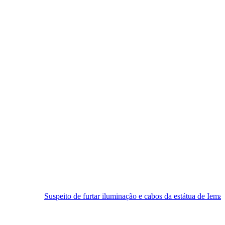
eito de furtar iluminação e cabos da estátua de Iemanjá é preso em Nat