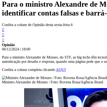
Para o ministro Alexandre de Mo
conteúdo
identificar contas falsas e barrá-
Confira a colune de Opinião desta sexta-feira 6
Opinião
06/12/2024
|
18:00
Para o ministro Alexandre de Moraes, do STF, as big techs têm tecnolo
autenticação por desafio e resposta, quando uma página pede que o u
Confira a coluna completa clicando
AQUI
Ministro Alexandre de Moraes / Foto: Rovena Rosa/Agência Brasil