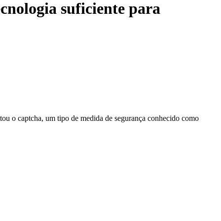
cnologia suficiente para
o citou o captcha, um tipo de medida de segurança conhecido como