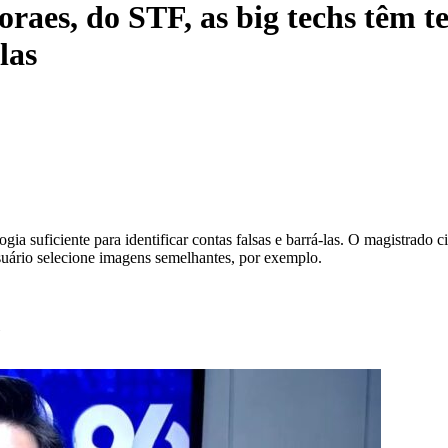
raes, do STF, as big techs têm te
las
gia suficiente para identificar contas falsas e barrá-las. O magistrad
suário selecione imagens semelhantes, por exemplo.