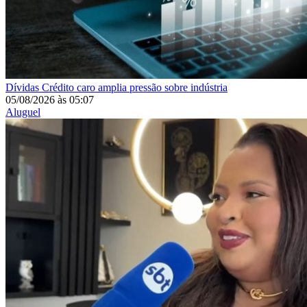
Dívidas
Crédito caro amplia pressão sobre indústria
05/08/2026
às
05:07
Aluguel