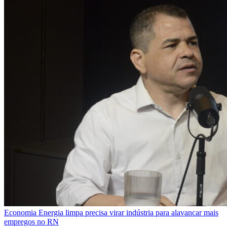
Economia
Energia limpa precisa virar indústria para alavancar mais
empregos no RN