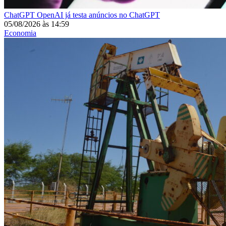
ChatGPT
OpenAI já testa anúncios no ChatGPT
05/08/2026
às
14:59
Economia