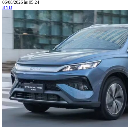
06/08/2026
às
05:24
BYD