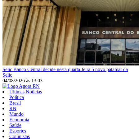
Selic
Banco Central decide nesta quarta-feira 5 novo patamar da
Selic
04/08/2026
às
13:03
Últimas Notícias
Política
Brasil
RN
Mundo
Economia
Saúde
Esportes
Colunistas