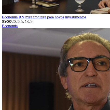
Economia
RN mira fronteira para novos investimentos
05/08/2026
às
13:54
Economia