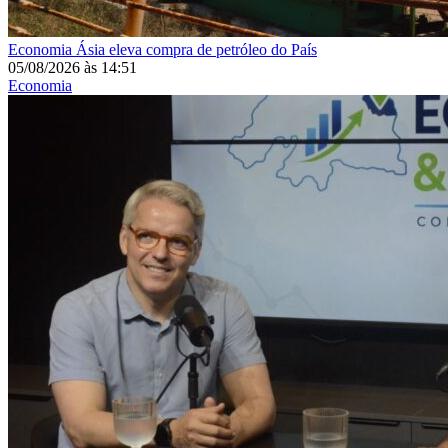
Economia
Ásia eleva compra de petróleo do País
05/08/2026
às
14:51
Economia