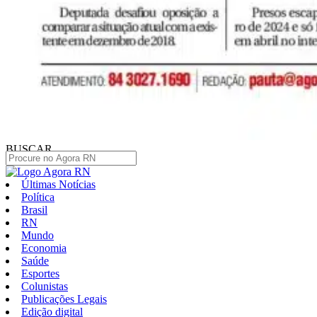
BUSCAR
Últimas Notícias
Política
Brasil
RN
Mundo
Economia
Saúde
Esportes
Colunistas
Publicações Legais
Edição digital