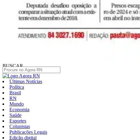
BUSCAR
Últimas Notícias
Política
Brasil
RN
Mundo
Economia
Saúde
Esportes
Colunistas
Publicações Legais
Edição digital