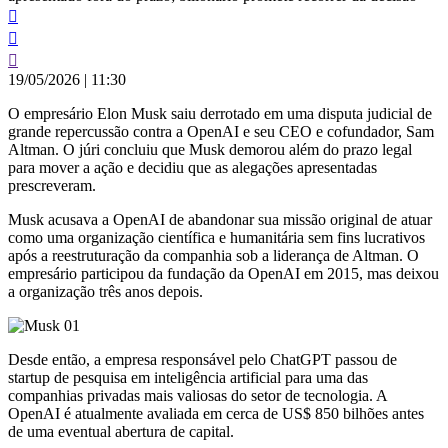
19/05/2026
|
11:30
O empresário Elon Musk saiu derrotado em uma disputa judicial de
grande repercussão contra a OpenAI e seu CEO e cofundador, Sam
Altman. O júri concluiu que Musk demorou além do prazo legal
para mover a ação e decidiu que as alegações apresentadas
prescreveram.
Musk acusava a OpenAI de abandonar sua missão original de atuar
como uma organização científica e humanitária sem fins lucrativos
após a reestruturação da companhia sob a liderança de Altman. O
empresário participou da fundação da OpenAI em 2015, mas deixou
a organização três anos depois.
Desde então, a empresa responsável pelo ChatGPT passou de
startup de pesquisa em inteligência artificial para uma das
companhias privadas mais valiosas do setor de tecnologia. A
OpenAI é atualmente avaliada em cerca de US$ 850 bilhões antes
de uma eventual abertura de capital.