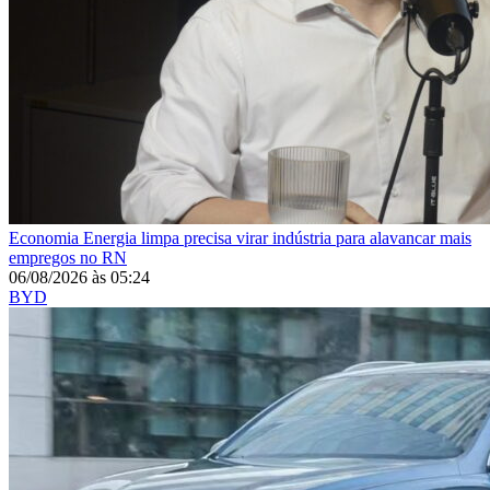
Economia
Energia limpa precisa virar indústria para alavancar mais
empregos no RN
06/08/2026
às
05:24
BYD