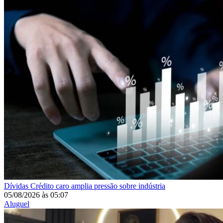
Dívidas
Crédito caro amplia pressão sobre indústria
05/08/2026
às
05:07
Aluguel