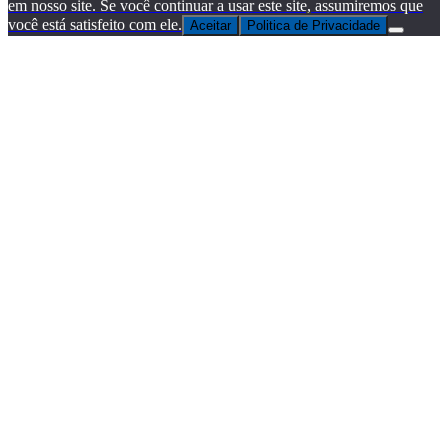
em nosso site. Se você continuar a usar este site, assumiremos que
você está satisfeito com ele.
Aceitar
Politica de Privacidade