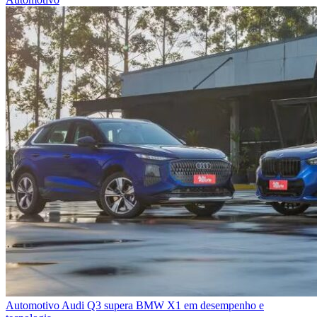
Automotivo
Audi Q3 supera BMW X1 em desempenho e