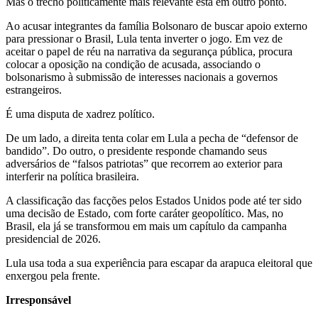
Mas o trecho politicamente mais relevante está em outro ponto.
Ao acusar integrantes da família Bolsonaro de buscar apoio externo
para pressionar o Brasil, Lula tenta inverter o jogo. Em vez de
aceitar o papel de réu na narrativa da segurança pública, procura
colocar a oposição na condição de acusada, associando o
bolsonarismo à submissão de interesses nacionais a governos
estrangeiros.
É uma disputa de xadrez político.
De um lado, a direita tenta colar em Lula a pecha de “defensor de
bandido”. Do outro, o presidente responde chamando seus
adversários de “falsos patriotas” que recorrem ao exterior para
interferir na política brasileira.
A classificação das facções pelos Estados Unidos pode até ter sido
uma decisão de Estado, com forte caráter geopolítico. Mas, no
Brasil, ela já se transformou em mais um capítulo da campanha
presidencial de 2026.
Lula usa toda a sua experiência para escapar da arapuca eleitoral que
enxergou pela frente.
Irresponsável