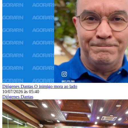
Diógenes Dantas
O inimigo mora ao lado
10/07/2026
às
05:40
Diógenes Dantas