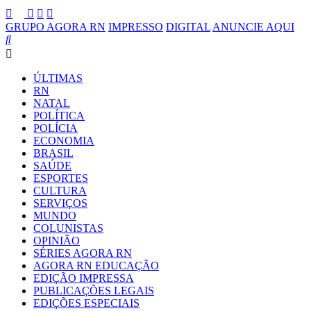
GRUPO AGORA RN
IMPRESSO
DIGITAL
ANUNCIE AQUI
ÚLTIMAS
RN
NATAL
POLÍTICA
POLÍCIA
ECONOMIA
BRASIL
SAÚDE
ESPORTES
CULTURA
SERVIÇOS
MUNDO
COLUNISTAS
OPINIÃO
SÉRIES AGORA RN
AGORA RN EDUCAÇÃO
EDIÇÃO IMPRESSA
PUBLICAÇÕES LEGAIS
EDIÇÕES ESPECIAIS