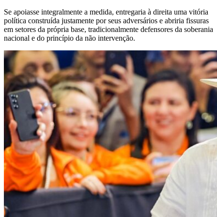
Se apoiasse integralmente a medida, entregaria à direita uma vitória
política construída justamente por seus adversários e abriria fissuras
em setores da própria base, tradicionalmente defensores da soberania
nacional e do princípio da não intervenção.