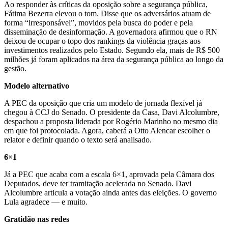
Ao responder às críticas da oposição sobre a segurança pública,
Fátima Bezerra elevou o tom. Disse que os adversários atuam de
forma “irresponsável”, movidos pela busca do poder e pela
disseminação de desinformação. A governadora afirmou que o RN
deixou de ocupar o topo dos rankings da violência graças aos
investimentos realizados pelo Estado. Segundo ela, mais de R$ 500
milhões já foram aplicados na área da segurança pública ao longo da
gestão.
Modelo alternativo
A PEC da oposição que cria um modelo de jornada flexível já
chegou à CCJ do Senado. O presidente da Casa, Davi Alcolumbre,
despachou a proposta liderada por Rogério Marinho no mesmo dia
em que foi protocolada. Agora, caberá a Otto Alencar escolher o
relator e definir quando o texto será analisado.
6×1
Já a PEC que acaba com a escala 6×1, aprovada pela Câmara dos
Deputados, deve ter tramitação acelerada no Senado. Davi
Alcolumbre articula a votação ainda antes das eleições. O governo
Lula agradece — e muito.
Gratidão nas redes