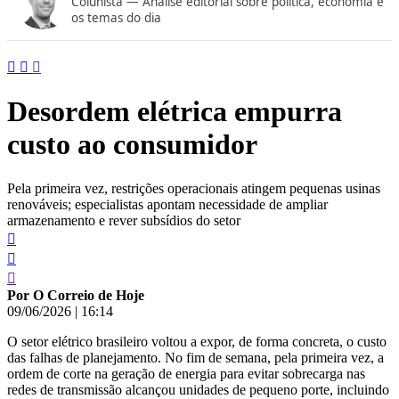
Colunista — Análise editorial sobre política, economia e
conteúdo
os temas do dia
Desordem elétrica empurra
custo ao consumidor
Pela primeira vez, restrições operacionais atingem pequenas usinas
renováveis; especialistas apontam necessidade de ampliar
armazenamento e rever subsídios do setor
Por O Correio de Hoje
09/06/2026
|
16:14
O setor elétrico brasileiro voltou a expor, de forma concreta, o custo
das falhas de planejamento. No fim de semana, pela primeira vez, a
ordem de corte na geração de energia para evitar sobrecarga nas
redes de transmissão alcançou unidades de pequeno porte, incluindo