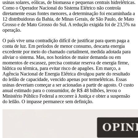
usinas solares, eólicas, de biomassa e pequenas centrais hidrelétricas.
Como o Operador Nacional do Sistema Elétrico não controla
diretamente essas fontes menores, a determinação foi encaminhada a
12 distribuidoras da Bahia, de Minas Gerais, de São Paulo, de Mato
Grosso e de Mato Grosso do Sul. A redução exigida foi de 23,5% na
operação.
O país vive uma contradição difícil de justificar para quem paga a
conta de luz. Em períodos de menor consumo, descarta energia
excedente por meio do chamado curtailment, medida adotada para
aliviar o sistema. Mas, nos horários de maior demanda ou em
momentos de escassez, precisa contratar reserva de energia firme,
hídrica ou térmica, para evitar risco de apagões. Em março, a
Agência Nacional de Energia Elétrica divulgou parte do resultado
do leilão de capacidade, vencido apenas por termelétricas. Essas
usinas deveriam começar a ser acionadas a partir de agosto. O custo
anual estimado para o consumidor, de R$ 48 bilhões, levou o
Ministério Público Federal a recorrer à Justiça e obter a suspensão
do leilão. O impasse permanece sem definição.