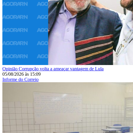
Opinião
Corrupção volta a ameaçar vantagem de Lula
05/08/2026
às
15:09
Informe do Correio