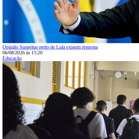
Opinião
Suspeitas perto de Lula exigem resposta
06/08/2026
às
15:20
Educação