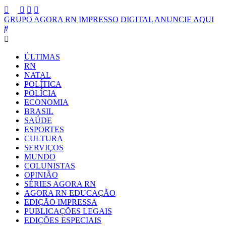
GRUPO AGORA RN
IMPRESSO
DIGITAL
ANUNCIE AQUI
ÚLTIMAS
RN
NATAL
POLÍTICA
POLÍCIA
ECONOMIA
BRASIL
SAÚDE
ESPORTES
CULTURA
SERVIÇOS
MUNDO
COLUNISTAS
OPINIÃO
SÉRIES AGORA RN
AGORA RN EDUCAÇÃO
EDIÇÃO IMPRESSA
PUBLICAÇÕES LEGAIS
EDIÇÕES ESPECIAIS