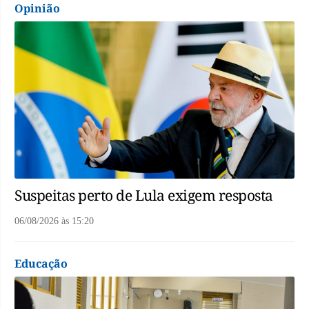
Opinião
Suspeitas perto de Lula exigem resposta
06/08/2026
às
15:20
Educação