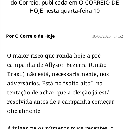
do Correio, publicada em O CORREIO DE
HOJE nesta quarta-feira 10
Por O Correio de Hoje
10/06/2026
|
14:52
O maior risco que ronda hoje a pré-
campanha de Allyson Bezerra (União
Brasil) não está, necessariamente, nos
adversários. Está no “salto alto”, na
tentação de achar que a eleição já está
resolvida antes de a campanha começar
oficialmente.
A julgar pelos números mais recentes, o