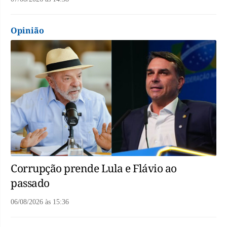
Opinião
Corrupção prende Lula e Flávio ao
passado
06/08/2026
às
15:36