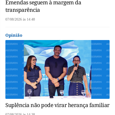
Emendas seguem à margem da
transparência
07/08/2026
às
14:48
Opinião
Suplência não pode virar herança familiar
07/08/2026
às
14:38