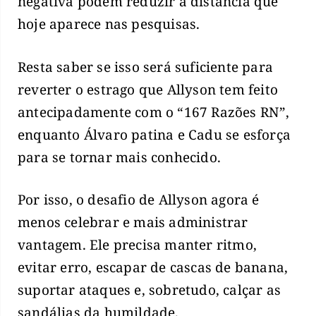
negativa podem reduzir a distância que
hoje aparece nas pesquisas.
Resta saber se isso será suficiente para
reverter o estrago que Allyson tem feito
antecipadamente com o “167 Razões RN”,
enquanto Álvaro patina e Cadu se esforça
para se tornar mais conhecido.
Por isso, o desafio de Allyson agora é
menos celebrar e mais administrar
vantagem. Ele precisa manter ritmo,
evitar erro, escapar de cascas de banana,
suportar ataques e, sobretudo, calçar as
sandálias da humildade.