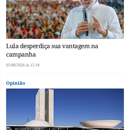
Lula desperdiça sua vantagem na
campanha
05/08/2026
às
15:18
Opinião