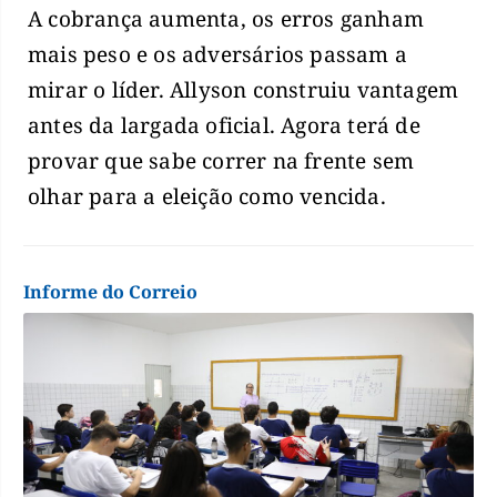
A cobrança aumenta, os erros ganham
mais peso e os adversários passam a
mirar o líder. Allyson construiu vantagem
antes da largada oficial. Agora terá de
provar que sabe correr na frente sem
olhar para a eleição como vencida.
Informe do Correio