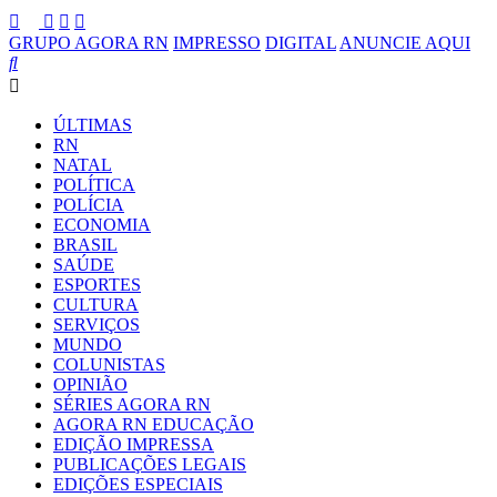
GRUPO AGORA RN
IMPRESSO
DIGITAL
ANUNCIE AQUI
ÚLTIMAS
RN
NATAL
POLÍTICA
POLÍCIA
ECONOMIA
BRASIL
SAÚDE
ESPORTES
CULTURA
SERVIÇOS
MUNDO
COLUNISTAS
OPINIÃO
SÉRIES AGORA RN
AGORA RN EDUCAÇÃO
EDIÇÃO IMPRESSA
PUBLICAÇÕES LEGAIS
EDIÇÕES ESPECIAIS