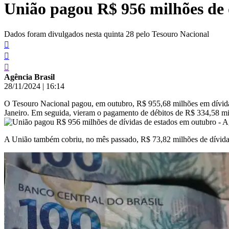
União pagou R$ 956 milhões de 
conteúdo
Dados foram divulgados nesta quinta 28 pelo Tesouro Nacional
Agência Brasil
28/11/2024
|
16:14
O Tesouro Nacional pagou, em outubro, R$ 955,68 milhões em dívidas 
Janeiro. Em seguida, vieram o pagamento de débitos de R$ 334,58 m
A União também cobriu, no mês passado, R$ 73,82 milhões de dívidas