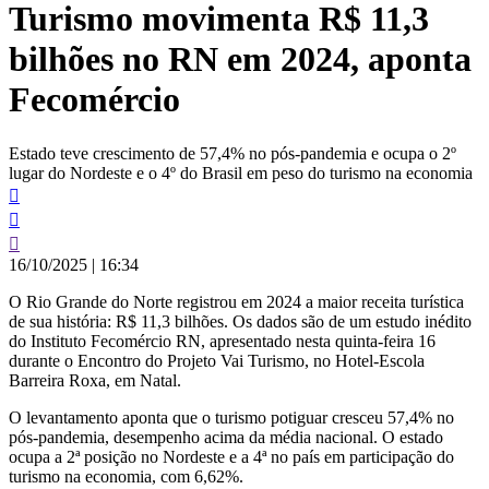
Turismo movimenta R$ 11,3
conteúdo
bilhões no RN em 2024, aponta
Fecomércio
Estado teve crescimento de 57,4% no pós-pandemia e ocupa o 2º
lugar do Nordeste e o 4º do Brasil em peso do turismo na economia
16/10/2025
|
16:34
O Rio Grande do Norte registrou em 2024 a maior receita turística
de sua história: R$ 11,3 bilhões. Os dados são de um estudo inédito
do Instituto Fecomércio RN, apresentado nesta quinta-feira 16
durante o Encontro do Projeto Vai Turismo, no Hotel-Escola
Barreira Roxa, em Natal.
O levantamento aponta que o turismo potiguar cresceu 57,4% no
pós-pandemia, desempenho acima da média nacional. O estado
ocupa a 2ª posição no Nordeste e a 4ª no país em participação do
turismo na economia, com 6,62%.