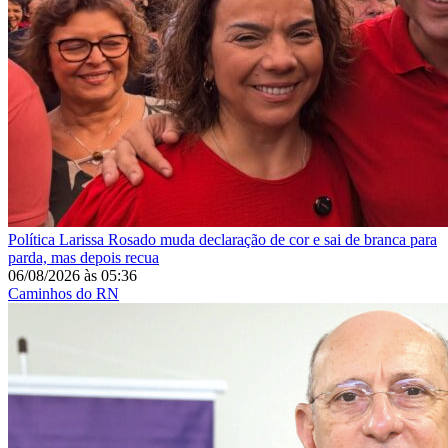
Política
Larissa Rosado muda declaração de cor e sai de branca para
parda, mas depois recua
06/08/2026
às
05:36
Caminhos do RN