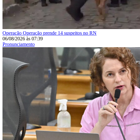
Operação
Operação prende 14 suspeitos no RN
06/08/2026
às
07:39
Pronunciamento