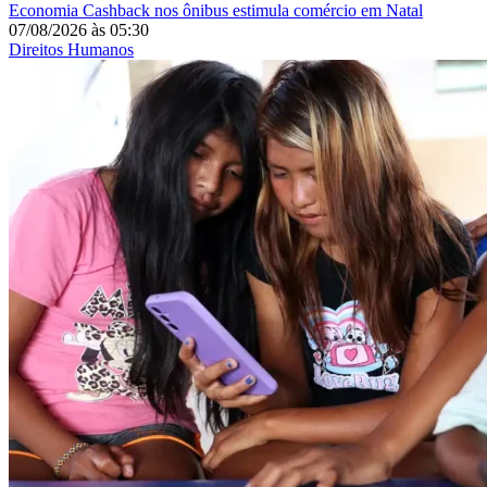
Economia
Cashback nos ônibus estimula comércio em Natal
07/08/2026
às
05:30
Direitos Humanos