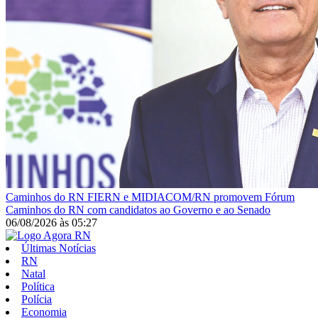
Caminhos do RN
FIERN e MIDIACOM/RN promovem Fórum
Caminhos do RN com candidatos ao Governo e ao Senado
06/08/2026
às
05:27
Últimas Notícias
RN
Natal
Política
Polícia
Economia