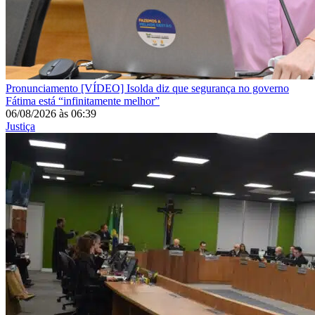
Pronunciamento
[VÍDEO] Isolda diz que segurança no governo
Fátima está “infinitamente melhor”
06/08/2026
às
06:39
Justiça