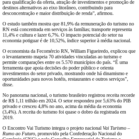
para qualificação da oferta, atração de investimentos e promoção de
destinos alternativos ao eixo litorâneo, contribuindo para
desconcentração e maior distribuição de renda”, afirmou.
O estudo também mostra que 81,9% da remuneração do turismo no
RN está concentrada em serviços às famílias; transporte representa
11,4% e cultura e lazer 6,7%. O impacto potencial do setor na
economia potiguar é de 10,52%, índice superior à média nacional.
O economista da Fecomércio RN, William Figueiredo, explicou que
o levantamento mapeia 70 atividades vinculadas ao turismo e
permite comparações entre os 5.570 municípios do país. “É uma
ferramenta que apoia decisões do poder público e orienta
investimentos do setor privado, mostrando onde há dinamismo e
oportunidades para novos hotéis, restaurantes e outros serviços”,
disse.
No panorama nacional, o turismo brasileiro registrou receita recorde
de R$ 1,11 trilhão em 2024. O setor respondeu por 5,63% do PIB
privado e cresceu 4,8% no ano, acima da média da economia
(3,4%). A receita do turismo foi quase o dobro da registrada em
2019.
O Encontro Vai Turismo integra o projeto nacional
Vai Turismo –
Rumo ao Futuro
, promovido pela Confederação Nacional do