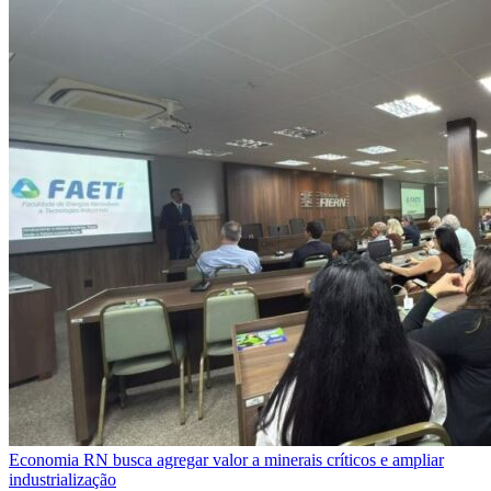
Economia
RN busca agregar valor a minerais críticos e ampliar
industrialização