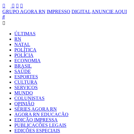
GRUPO AGORA RN
IMPRESSO
DIGITAL
ANUNCIE AQUI
ÚLTIMAS
RN
NATAL
POLÍTICA
POLÍCIA
ECONOMIA
BRASIL
SAÚDE
ESPORTES
CULTURA
SERVIÇOS
MUNDO
COLUNISTAS
OPINIÃO
SÉRIES AGORA RN
AGORA RN EDUCAÇÃO
EDIÇÃO IMPRESSA
PUBLICAÇÕES LEGAIS
EDIÇÕES ESPECIAIS