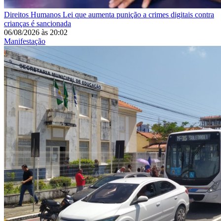
Direitos Humanos
Lei que aumenta punição a crimes digitais contra
crianças é sancionada
06/08/2026
às
20:02
Manifestação