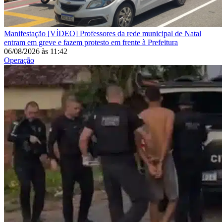
Manifestação
[VÍDEO] Professores da rede municipal de Natal
entram em greve e fazem protesto em frente à Prefeitura
06/08/2026
às
11:42
Operação