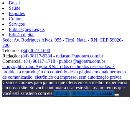
Brasil
Saúde
Esportes
Cultura
Serviços
Publicações Legais
Edição digital
Sede: Av. Rodrigues Alves, 955 - Tirol, Natal - RN, CEP:59020-
200
Telefone:
(84) 3027-1690
Redação:
(84) 98117-5384
-
redacao@agorarn.com.br
Comercial:
(84) 98117-1718
-
publica@agorarn.com.br
Copyright Grupo Agora RN. Todos os direitos reservados. É
proibida a reprodução do conteúdo desta página em qualquer meio
de comunicação, eletrônico ou impresso, sem autorização prévia.
Usamos cookies para garantir que oferecemos a melhor experiência
em nosso site. Se você continuar a usar este site, assumiremos que
você está satisfeito com ele.
Aceitar
Politica de Privacidade