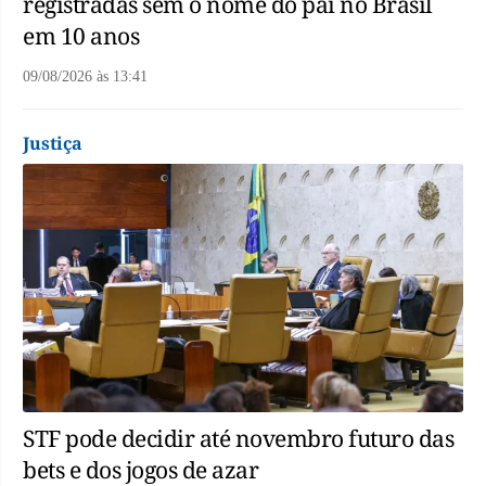
registradas sem o nome do pai no Brasil
em 10 anos
09/08/2026
às
13:41
Justiça
STF pode decidir até novembro futuro das
bets e dos jogos de azar