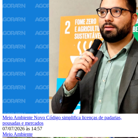
Meio Ambiente
Novo Código simplifica licenças de padarias,
pousadas e mercados
07/07/2026
às
14:57
Meio Ambiente