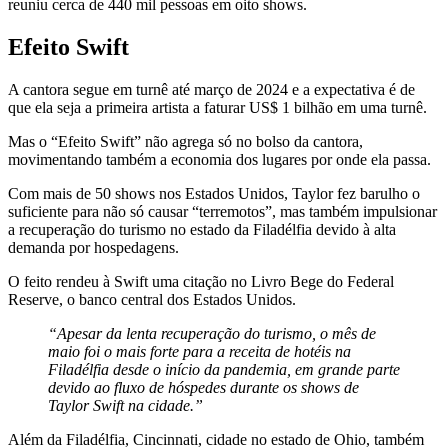
reuniu cerca de 440 mil pessoas em oito shows.
Efeito Swift
A cantora segue em turnê até março de 2024 e a expectativa é de
que ela seja a primeira artista a faturar US$ 1 bilhão em uma turnê.
Mas o “Efeito Swift” não agrega só no bolso da cantora,
movimentando também a economia dos lugares por onde ela passa.
Com mais de 50 shows nos Estados Unidos, Taylor fez barulho o
suficiente para não só causar “terremotos”, mas também impulsionar
a recuperação do turismo no estado da Filadélfia devido à alta
demanda por hospedagens.
O feito rendeu à Swift uma citação no Livro Bege do Federal
Reserve, o banco central dos Estados Unidos.
“Apesar da lenta recuperação do turismo, o mês de
maio foi o mais forte para a receita de hotéis na
Filadélfia desde o início da pandemia, em grande parte
devido ao fluxo de hóspedes durante os shows de
Taylor Swift na cidade.”
Além da Filadélfia, Cincinnati, cidade no estado de Ohio, também