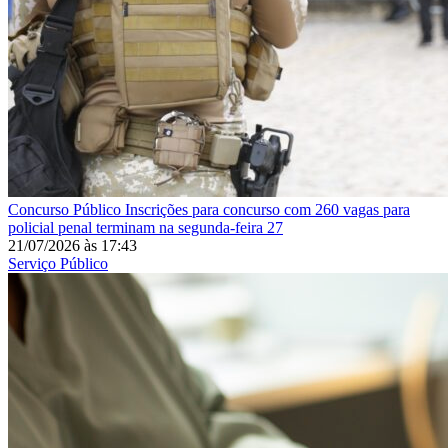
Concurso Público
Inscrições para concurso com 260 vagas para
policial penal terminam na segunda-feira 27
21/07/2026
às
17:43
Serviço Público