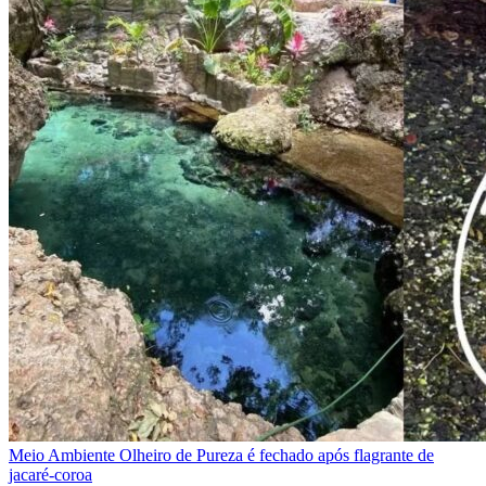
Meio Ambiente
Olheiro de Pureza é fechado após flagrante de
jacaré-coroa