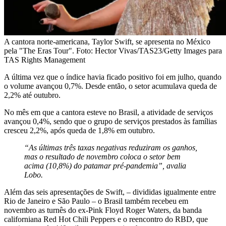
A cantora norte-americana, Taylor Swift, se apresenta no México
pela "The Eras Tour". Foto: Hector Vivas/TAS23/Getty Images para
TAS Rights Management
A última vez que o índice havia ficado positivo foi em julho, quando
o volume avançou 0,7%. Desde então, o setor acumulava queda de
2,2% até outubro.
No mês em que a cantora esteve no Brasil, a atividade de serviços
avançou 0,4%, sendo que o grupo de serviços prestados às famílias
cresceu 2,2%, após queda de 1,8% em outubro.
“As últimas três taxas negativas reduziram os ganhos,
mas o resultado de novembro coloca o setor bem
acima (10,8%) do patamar pré-pandemia”, avalia
Lobo.
Além das seis apresentações de Swift, – divididas igualmente entre
Rio de Janeiro e São Paulo – o Brasil também recebeu em
novembro as turnês do ex-Pink Floyd Roger Waters, da banda
californiana Red Hot Chili Peppers e o reencontro do RBD, que