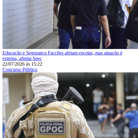
Educação e Segurança
Facções afetam escolas, mas atuação é
externa, afirma Seec
22/07/2026
às
15:22
Concurso Público