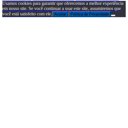
Usamos cookies para garantir que oferecemos a melhor experiência
em nosso site. Se você continuar a usar este site, assumiremos que
você está satisfeito com ele.
Aceitar
Politica de Privacidade