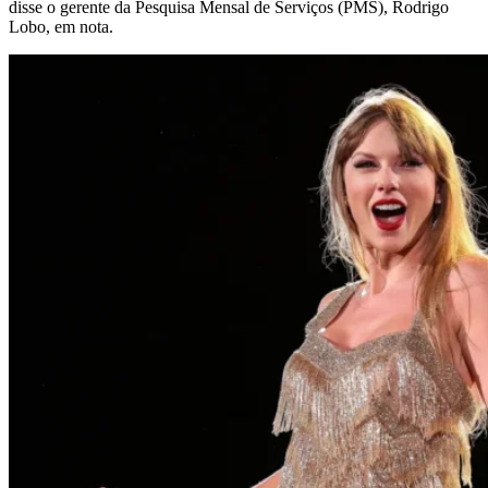
disse o gerente da Pesquisa Mensal de Serviços (PMS), Rodrigo
Lobo, em nota.