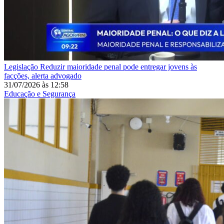
Legislação
Reduzir maioridade penal pode entregar jovens às
facções, alerta advogado
31/07/2026
às
12:58
Educação e Segurança