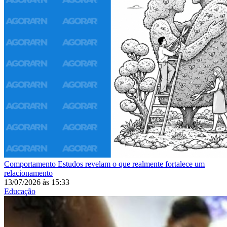
Comportamento
Estudos revelam o que realmente fortalece um
relacionamento
13/07/2026
às
15:33
Educação