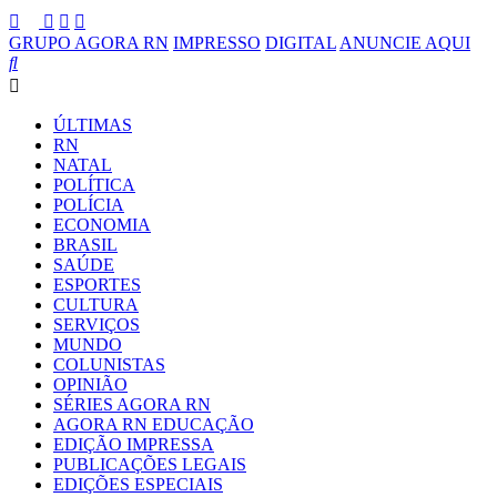
GRUPO AGORA RN
IMPRESSO
DIGITAL
ANUNCIE AQUI
ÚLTIMAS
RN
NATAL
POLÍTICA
POLÍCIA
ECONOMIA
BRASIL
SAÚDE
ESPORTES
CULTURA
SERVIÇOS
MUNDO
COLUNISTAS
OPINIÃO
SÉRIES AGORA RN
AGORA RN EDUCAÇÃO
EDIÇÃO IMPRESSA
PUBLICAÇÕES LEGAIS
EDIÇÕES ESPECIAIS