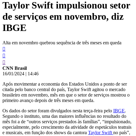
Taylor Swift impulsionou setor
conteúdo
de serviços em novembro, diz
IBGE
Alta em novembro quebrou sequência de três meses em queda
CNN Brasil
16/01/2024
|
14:46
Após movimentar a economia dos Estados Unidos a ponto de ser
citada pelo banco central do país, Taylor Swift agitou o mercado
brasileiro em novembro, mês em que o setor de serviços mostrou o
primeiro avanço depois de três meses em queda.
Os dados do setor foram divulgados nesta terça-feira pelo
IBGE
.
Segundo o instituto, uma das maiores influências no resultado do
mês foi a de “outros serviços prestados às famílias”, “impulsionado,
especialmente, pelo crescimento da atividade de espetáculos teatrais
e musicais, em função dos shows da cantora
Taylor Swift
no país”,