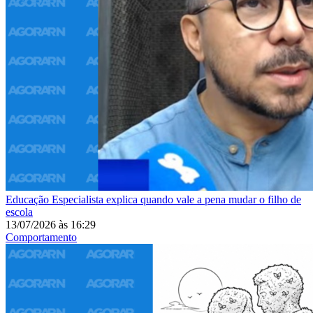
Educação
Especialista explica quando vale a pena mudar o filho de
escola
13/07/2026
às
16:29
Comportamento