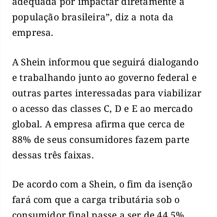
adequada por impactar diretamente a
população brasileira”, diz a nota da
empresa.
A Shein informou que seguirá dialogando
e trabalhando junto ao governo federal e
outras partes interessadas para viabilizar
o acesso das classes C, D e E ao mercado
global. A empresa afirma que cerca de
88% de seus consumidores fazem parte
dessas três faixas.
De acordo com a Shein, o fim da isenção
fará com que a carga tributária sob o
consumidor final passe a ser de 44,5%.