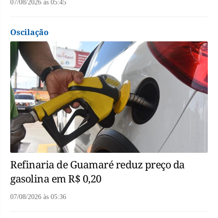
07/08/2026
às
05:45
Oscilação
Refinaria de Guamaré reduz preço da
gasolina em R$ 0,20
07/08/2026
às
05:36