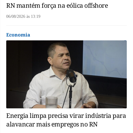
RN mantém força na eólica offshore
06/08/2026
às
13:19
Economia
Energia limpa precisa virar indústria para
alavancar mais empregos no RN