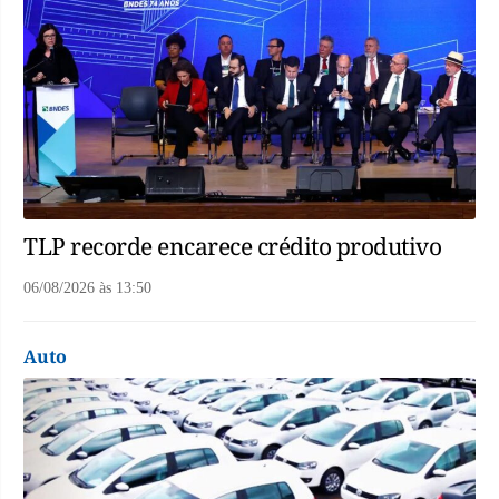
TLP recorde encarece crédito produtivo
06/08/2026
às
13:50
Auto