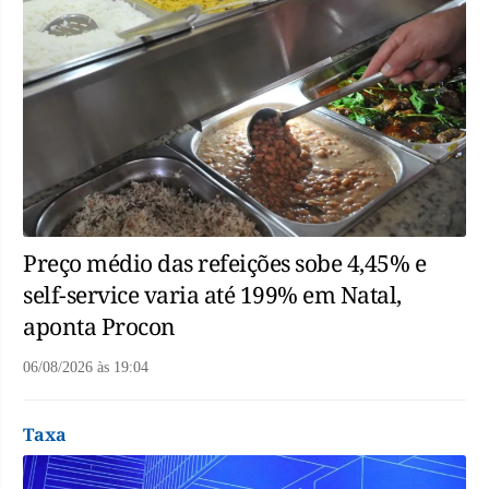
Preço médio das refeições sobe 4,45% e
self-service varia até 199% em Natal,
aponta Procon
06/08/2026
às
19:04
Taxa