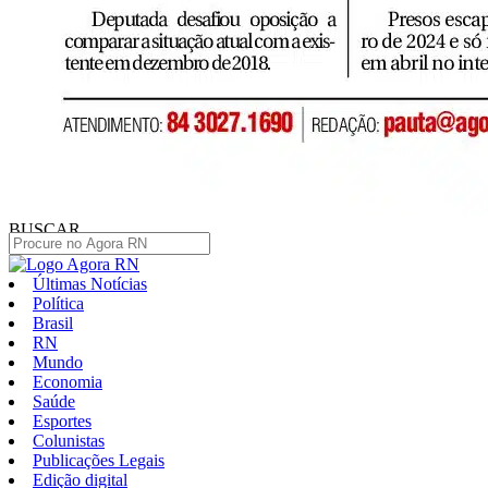
BUSCAR
Últimas Notícias
Política
Brasil
RN
Mundo
Economia
Saúde
Esportes
Colunistas
Publicações Legais
Edição digital