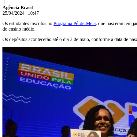
Agência Brasil
25/04/2024
|
10:47
Os estudantes inscritos no
Programa Pé-de-Meia
, que nasceram em jan
do ensino médio.
Os depósitos acontecerão até o dia 3 de maio, conforme a data de nas