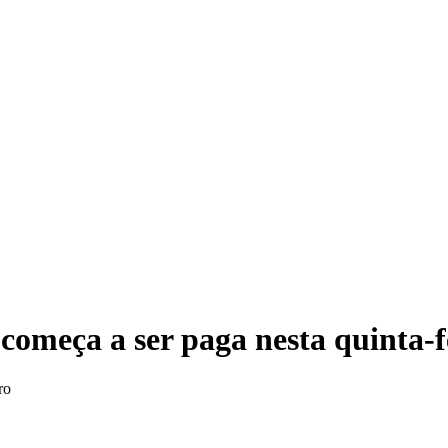
Ope
começa a ser paga nesta quinta-f
ro