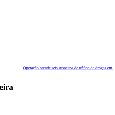
ração prende seis suspeitos de tráfico de drogas em Pipa e Praia do M
eira