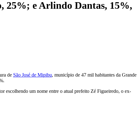
o, 25%; e Arlindo Dantas, 15%,
tura de
São José de Mipibu
, município de 47 mil habitantes da Grande
5%.
itor escolhendo um nome entre o atual prefeito Zé Figueiredo, o ex-