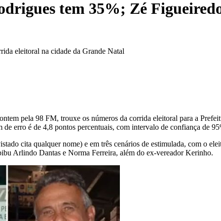
odrigues tem 35%; Zé Figueired
ida eleitoral na cidade da Grande Natal
 ontem pela 98 FM, trouxe os números da corrida eleitoral para a Prefei
 de erro é de 4,8 pontos percentuais, com intervalo de confiança de 9
istado cita qualquer nome) e em três cenários de estimulada, com o ele
pibu Arlindo Dantas e Norma Ferreira, além do ex-vereador Kerinho.