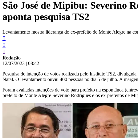
São José de Mipibu: Severino R
conteúdo
aponta pesquisa TS2
Levantamento mostra liderança do ex-prefeito de Monte Alegre na corr
Redação
12/07/2023
|
08:42
Pesquisa de intenção de votos realizada pelo Instituto TS2, divulgada
Natal. O levantamento ouviu 400 pessoas no dia 5 de julho. A margem
Foram avaliadas intenções de voto para prefeito na espontânea (entrev
prefeito de Monte Alegre Severino Rodrigues e os ex-prefeitos de Mi