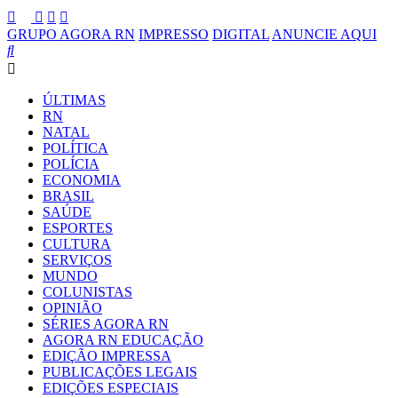
GRUPO AGORA RN
IMPRESSO
DIGITAL
ANUNCIE AQUI
ÚLTIMAS
RN
NATAL
POLÍTICA
POLÍCIA
ECONOMIA
BRASIL
SAÚDE
ESPORTES
CULTURA
SERVIÇOS
MUNDO
COLUNISTAS
OPINIÃO
SÉRIES AGORA RN
AGORA RN EDUCAÇÃO
EDIÇÃO IMPRESSA
PUBLICAÇÕES LEGAIS
EDIÇÕES ESPECIAIS