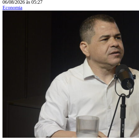
06/08/2026
às
05:27
Economia