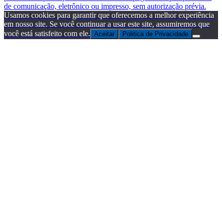
de comunicação, eletrônico ou impresso, sem autorização prévia.
Usamos cookies para garantir que oferecemos a melhor experiência
em nosso site. Se você continuar a usar este site, assumiremos que
você está satisfeito com ele.
Aceitar
Politica de Privacidade