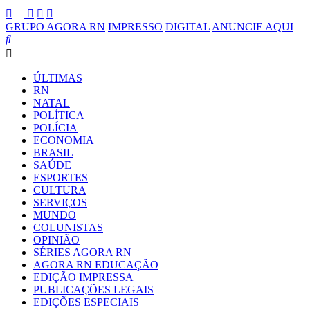
GRUPO AGORA RN
IMPRESSO
DIGITAL
ANUNCIE AQUI
ÚLTIMAS
RN
NATAL
POLÍTICA
POLÍCIA
ECONOMIA
BRASIL
SAÚDE
ESPORTES
CULTURA
SERVIÇOS
MUNDO
COLUNISTAS
OPINIÃO
SÉRIES AGORA RN
AGORA RN EDUCAÇÃO
EDIÇÃO IMPRESSA
PUBLICAÇÕES LEGAIS
EDIÇÕES ESPECIAIS