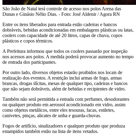
São João de Natal terá controle de acesso nos polos Arena das
Dunas e Ginásio Nélio Dias. - Foto: José Aldenir / Agora RN
Entre os itens liberados para entrada estão cadeiras e bancos
dobráveis, bebidas acondicionadas em embalagens plásticas ou latas,
coolers com capacidade de até 20 litros, capas de chuva, copos
plásticos e copos térmicos.
A Prefeitura informou que todos os coolers passarão por inspeção
nos acessos aos polos. A medida poderá provocar aumento no tempo
de entrada dos participantes.
Por outro lado, diversos objetos estarão proibidos nos locais de
realização dos eventos. A restrição inclui armas de fogo, armas
brancas, drogas ilícitas, mesas de qualquer tipo, cadeiras e bancos
que não sejam dobráveis, além de bebidas e recipientes de vidro.
Também não será permitida a entrada com perfumes, desodorantes
ou qualquer produto em aerossol acondicionado em vidro, assim
como objetos metálicos, entre eles tesouras, facas, estiletes,
canivetes, pinças, alicates de unha e guarda-chuvas.
Fogos de artifício, sinalizadores e qualquer produto que produza
estampidos também estão na lista de itens vetados.