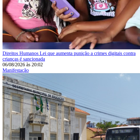
Direitos Humanos
Lei que aumenta punição a crimes digitais contra
crianças é sancionada
06/08/2026
às
20:02
Manifestação