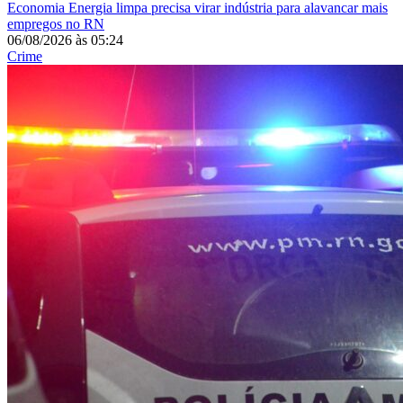
Economia
Energia limpa precisa virar indústria para alavancar mais
empregos no RN
06/08/2026
às
05:24
Crime