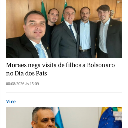
Moraes nega visita de filhos a Bolsonaro
no Dia dos Pais
08/08/2026
às
15:09
Vice