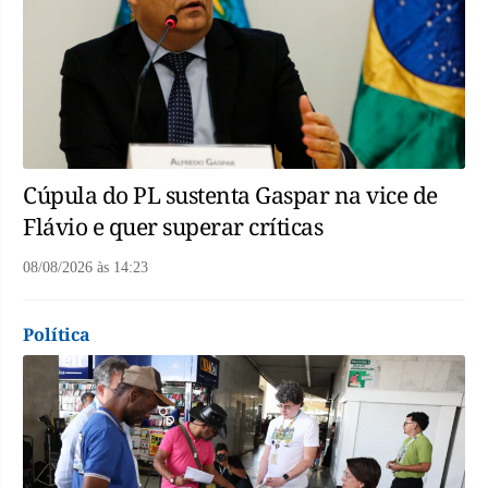
Cúpula do PL sustenta Gaspar na vice de
Flávio e quer superar críticas
08/08/2026
às
14:23
Política