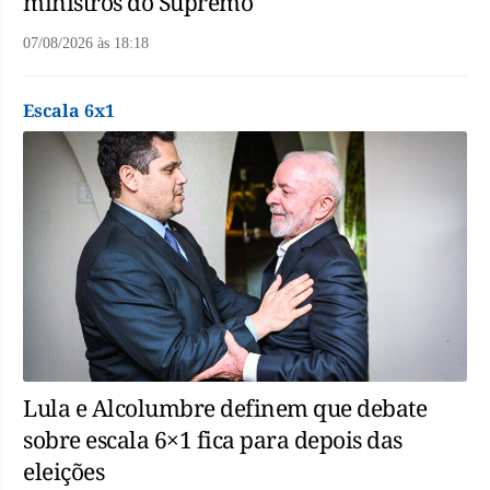
ministros do Supremo
07/08/2026
às
18:18
Escala 6x1
Lula e Alcolumbre definem que debate
sobre escala 6×1 fica para depois das
eleições