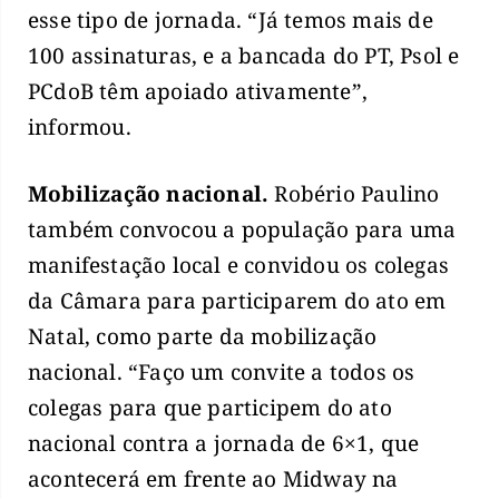
esse tipo de jornada. “Já temos mais de
100 assinaturas, e a bancada do PT, Psol e
PCdoB têm apoiado ativamente”,
informou.
Mobilização nacional.
Robério Paulino
também convocou a população para uma
manifestação local e convidou os colegas
da Câmara para participarem do ato em
Natal, como parte da mobilização
nacional. “Faço um convite a todos os
colegas para que participem do ato
nacional contra a jornada de 6×1, que
acontecerá em frente ao Midway na