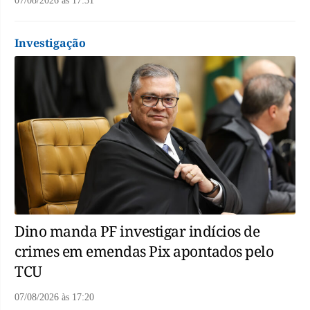
07/08/2026
às
17:31
Investigação
Dino manda PF investigar indícios de
crimes em emendas Pix apontados pelo
TCU
07/08/2026
às
17:20