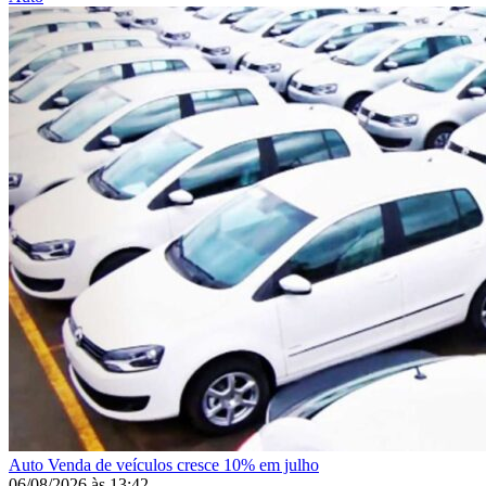
Auto
Venda de veículos cresce 10% em julho
06/08/2026
às
13:42