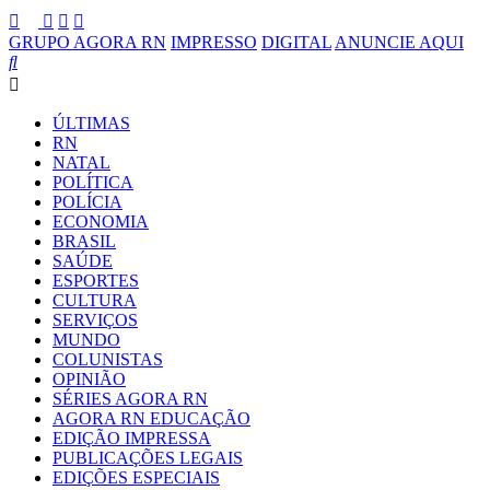
GRUPO AGORA RN
IMPRESSO
DIGITAL
ANUNCIE AQUI
ÚLTIMAS
RN
NATAL
POLÍTICA
POLÍCIA
ECONOMIA
BRASIL
SAÚDE
ESPORTES
CULTURA
SERVIÇOS
MUNDO
COLUNISTAS
OPINIÃO
SÉRIES AGORA RN
AGORA RN EDUCAÇÃO
EDIÇÃO IMPRESSA
PUBLICAÇÕES LEGAIS
EDIÇÕES ESPECIAIS