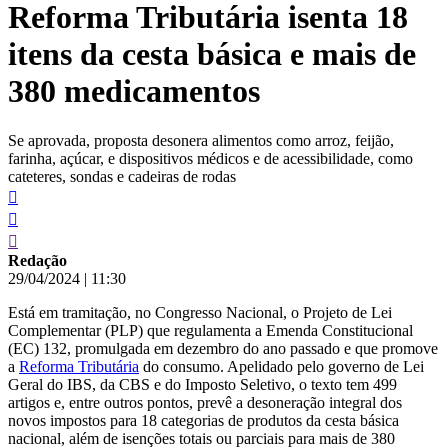
Reforma Tributária isenta 18
conteúdo
itens da cesta básica e mais de
380 medicamentos
Se aprovada, proposta desonera alimentos como arroz, feijão,
farinha, açúcar, e dispositivos médicos e de acessibilidade, como
cateteres, sondas e cadeiras de rodas
Redação
29/04/2024
|
11:30
Está em tramitação, no Congresso Nacional, o Projeto de Lei
Complementar (PLP) que regulamenta a Emenda Constitucional
(EC) 132, promulgada em dezembro do ano passado e que promove
a
Reforma Tributária
do consumo. Apelidado pelo governo de Lei
Geral do IBS, da CBS e do Imposto Seletivo, o texto tem 499
artigos e, entre outros pontos, prevê a desoneração integral dos
novos impostos para 18 categorias de produtos da cesta básica
nacional, além de isenções totais ou parciais para mais de 380