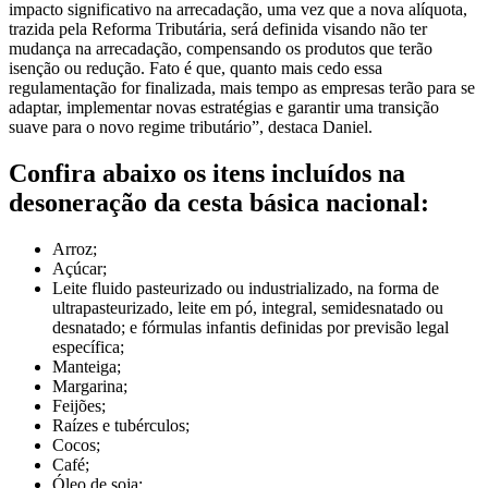
impacto significativo na arrecadação, uma vez que a nova alíquota,
trazida pela Reforma Tributária, será definida visando não ter
mudança na arrecadação, compensando os produtos que terão
isenção ou redução. Fato é que, quanto mais cedo essa
regulamentação for finalizada, mais tempo as empresas terão para se
adaptar, implementar novas estratégias e garantir uma transição
suave para o novo regime tributário”, destaca Daniel.
Confira abaixo os itens incluídos na
desoneração da cesta básica nacional:
Arroz;
Açúcar;
Leite fluido pasteurizado ou industrializado, na forma de
ultrapasteurizado, leite em pó, integral, semidesnatado ou
desnatado; e fórmulas infantis definidas por previsão legal
específica;
Manteiga;
Margarina;
Feijões;
Raízes e tubérculos;
Cocos;
Café;
Óleo de soja;