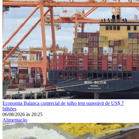
Economia
Balança comercial de julho tem superávit de US$ 7
bilhões
06/08/2026
às
20:25
Alimentação