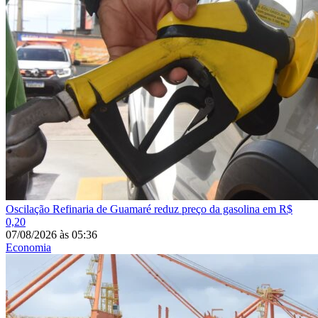
Oscilação
Refinaria de Guamaré reduz preço da gasolina em R$
0,20
07/08/2026
às
05:36
Economia