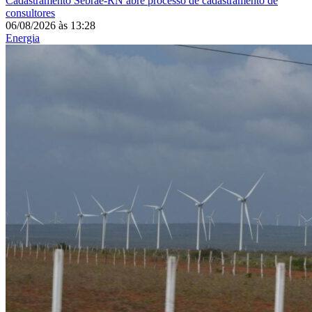
Cadastramento
Sebrae-RN abre processo de cadastramento de
consultores
06/08/2026
às
13:28
Energia