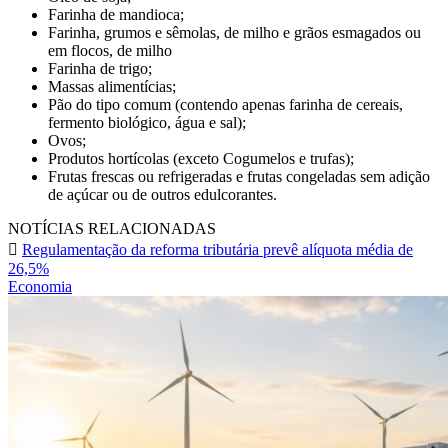
Farinha de mandioca;
Farinha, grumos e sêmolas, de milho e grãos esmagados ou
em flocos, de milho
Farinha de trigo;
Massas alimentícias;
Pão do tipo comum (contendo apenas farinha de cereais,
fermento biológico, água e sal);
Ovos;
Produtos hortícolas (exceto Cogumelos e trufas);
Frutas frescas ou refrigeradas e frutas congeladas sem adição
de açúcar ou de outros edulcorantes.
NOTÍCIAS RELACIONADAS
Regulamentação da reforma tributária prevê alíquota média de
26,5%
Economia