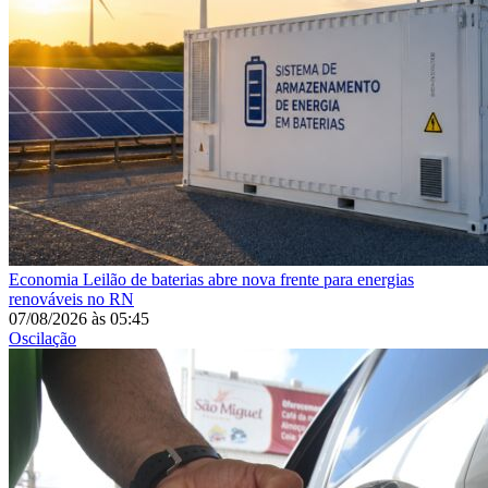
Economia
Leilão de baterias abre nova frente para energias
renováveis no RN
07/08/2026
às
05:45
Oscilação