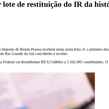
lote de restituição do IR da hist
o Imposto de Renda Pessoa recebem nesta sexta-feira 31 o primeiro dos 
es do Rio Grande do Sul com direito a receber.
ta Federal vai desembolsar R$ 9,5 bilhões a 5.562.065 contribuintes. O