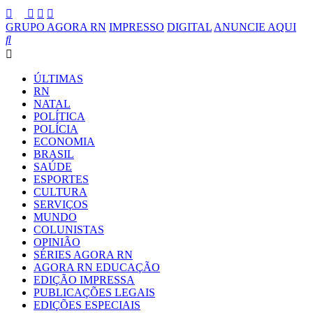
GRUPO AGORA RN
IMPRESSO
DIGITAL
ANUNCIE AQUI
ÚLTIMAS
RN
NATAL
POLÍTICA
POLÍCIA
ECONOMIA
BRASIL
SAÚDE
ESPORTES
CULTURA
SERVIÇOS
MUNDO
COLUNISTAS
OPINIÃO
SÉRIES AGORA RN
AGORA RN EDUCAÇÃO
EDIÇÃO IMPRESSA
PUBLICAÇÕES LEGAIS
EDIÇÕES ESPECIAIS