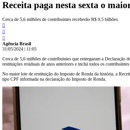
Receita paga nesta sexta o maior 
conteúdo
Cerca de 5,6 milhões de contribuintes receberão R$ 9,5 bilhões
Agência Brasil
31/05/2024
|
11:05
Cerca de 5,6 milhões de contribuintes que entregaram a Declaração d
restituições residuais de anos anteriores e inclui todos os contribuint
No maior lote de restituição do Imposto de Renda da história, a Recei
tipo CPF informada na declaração do Imposto de Renda.