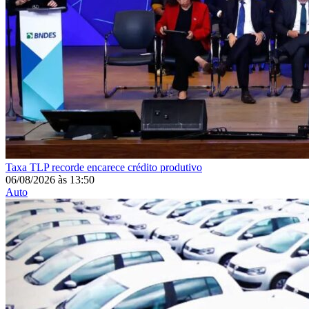
Taxa
TLP recorde encarece crédito produtivo
06/08/2026
às
13:50
Auto