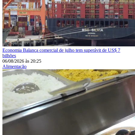
Economia
Balança comercial de julho tem superávit de US$ 7
bilhões
06/08/2026
às
20:25
Alimentação