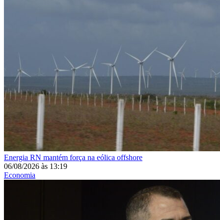
Energia
RN mantém força na eólica offshore
06/08/2026
às
13:19
Economia