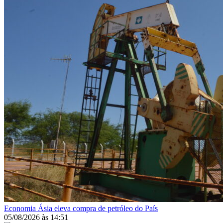
Economia
Ásia eleva compra de petróleo do País
05/08/2026
às
14:51