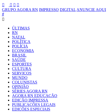
GRUPO AGORA RN
IMPRESSO
DIGITAL
ANUNCIE AQUI
ÚLTIMAS
RN
NATAL
POLÍTICA
POLÍCIA
ECONOMIA
BRASIL
SAÚDE
ESPORTES
CULTURA
SERVIÇOS
MUNDO
COLUNISTAS
OPINIÃO
SÉRIES AGORA RN
AGORA RN EDUCAÇÃO
EDIÇÃO IMPRESSA
PUBLICAÇÕES LEGAIS
EDIÇÕES ESPECIAIS