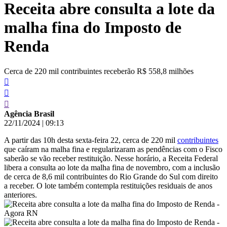
Receita abre consulta a lote da
conteúdo
malha fina do Imposto de
Renda
Cerca de 220 mil contribuintes receberão R$ 558,8 milhões
Agência Brasil
22/11/2024
|
09:13
A partir das 10h desta sexta-feira 22, cerca de 220 mil
contribuintes
que caíram na malha fina e regularizaram as pendências com o Fisco
saberão se vão receber restituição. Nesse horário, a Receita Federal
libera a consulta ao lote da malha fina de novembro, com a inclusão
de cerca de 8,6 mil contribuintes do Rio Grande do Sul com direito
a receber. O lote também contempla restituições residuais de anos
anteriores.