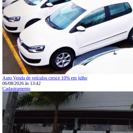
Auto
Venda de veículos cresce 10% em julho
06/08/2026
às
13:42
Cadastramento