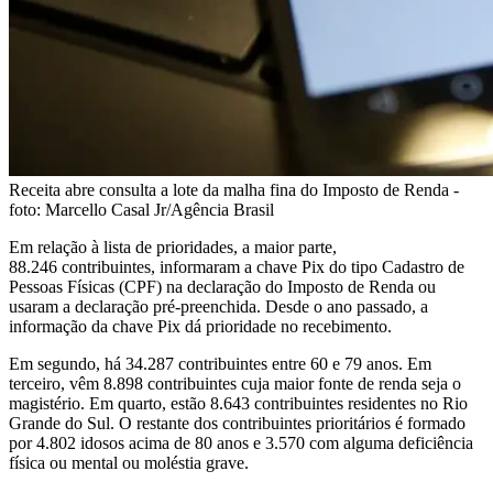
Receita abre consulta a lote da malha fina do Imposto de Renda -
foto: Marcello Casal Jr/Agência Brasil
Em relação à lista de prioridades, a maior parte,
88.246 contribuintes, informaram a chave Pix do tipo Cadastro de
Pessoas Físicas (CPF) na declaração do Imposto de Renda ou
usaram a declaração pré-preenchida. Desde o ano passado, a
informação da chave Pix dá prioridade no recebimento.
Em segundo, há 34.287 contribuintes entre 60 e 79 anos. Em
terceiro, vêm 8.898 contribuintes cuja maior fonte de renda seja o
magistério. Em quarto, estão 8.643 contribuintes residentes no Rio
Grande do Sul. O restante dos contribuintes prioritários é formado
por 4.802 idosos acima de 80 anos e 3.570 com alguma deficiência
física ou mental ou moléstia grave.