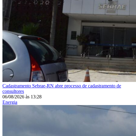
Cadastramento
Sebrae-RN abre processo de cadastramento de
consultores
06/08/2026
às
13:28
Energia