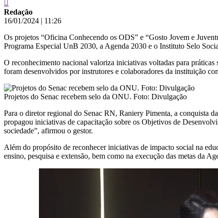
Redação
16/01/2024
|
11:26
Os projetos “Oficina Conhecendo os ODS” e “Gosto Jovem e Juventude
Programa Especial UnB 2030, a Agenda 2030 e o Instituto Selo Socia
O reconhecimento nacional valoriza iniciativas voltadas para práticas
foram desenvolvidos por instrutores e colaboradores da instituição
Projetos do Senac recebem selo da ONU. Foto: Divulgação
Para o diretor regional do Senac RN, Raniery Pimenta, a conquista da
propagou iniciativas de capacitação sobre os Objetivos de Desenvolvi
sociedade”, afirmou o gestor.
Além do propósito de reconhecer iniciativas de impacto social na ed
ensino, pesquisa e extensão, bem como na execução das metas da Ag