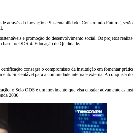
 através da Inovação e Sustentabilidade: Construindo Futuro”, serão
l.
 sustentáveis e promoção do desenvolvimento social. Os projetos realiz
 com base no ODS-4: Educação de Qualidade.
 certificação consagra o compromisso da instituição em fomentar prátic
mento Sustentável para a comunidade interna e externa. A conquista do
ucação, o Selo ODS é um movimento que visa engajar ativamente as ins
enda 2030.