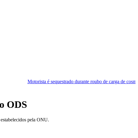
ista é sequestrado durante roubo de carga de cosméticos na Grande Nat
 o ODS
, estabelecidos pela ONU.