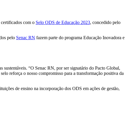
 certificados com o
Selo ODS de Educação 2023
, concedido pelo
ados pelo
Senac RN
fazem parte do programa Educação Inovadora e
as sustentáveis. “O Senac RN, por ser signatário do Pacto Global,
 selo reforça o nosso compromisso para a transformação positiva da
tituições de ensino na incorporação dos ODS em ações de gestão,