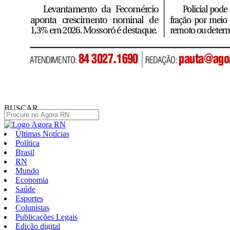
BUSCAR
Últimas Notícias
Política
Brasil
RN
Mundo
Economia
Saúde
Esportes
Colunistas
Publicações Legais
Edição digital