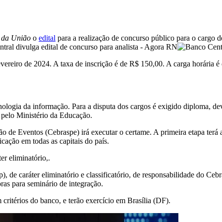
l da União
o
edital
para a realização de concurso público para o cargo 
evereiro de 2024. A taxa de inscrição é de R$ 150,00. A carga horária é
nologia da informação. Para a disputa dos cargos é exigido diploma, de
a pelo Ministério da Educação.
de Eventos (Cebraspe) irá executar o certame. A primeira etapa terá as 
icação em todas as capitais do país.
er eliminatório,.
 de caráter eliminatório e classificatório, de responsabilidade do Ceb
oras para seminário de integração.
ritérios do banco, e terão exercício em Brasília (DF).