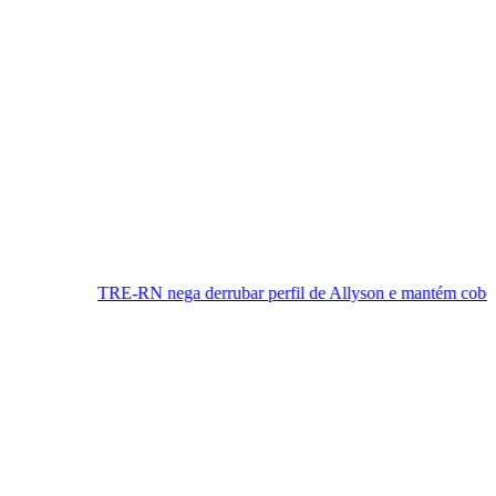
RN nega derrubar perfil de Allyson e mantém cobertura da convençã