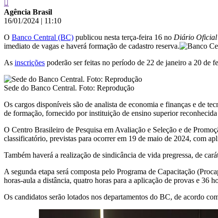
Agência Brasil
16/01/2024
|
11:10
O
Banco Central (BC)
publicou nesta terça-feira 16 no
Diário Oficia
imediato de vagas e haverá formação de cadastro reserva.
As
inscrições
poderão ser feitas no período de 22 de janeiro a 20 de f
Sede do Banco Central. Foto: Reprodução
Os cargos disponíveis são de analista de economia e finanças e de tec
de formação, fornecido por instituição de ensino superior reconhecid
O Centro Brasileiro de Pesquisa em Avaliação e Seleção e de Promoção 
classificatório, previstas para ocorrer em 19 de maio de 2024, com apl
Também haverá a realização de sindicância de vida pregressa, de carát
A segunda etapa será composta pelo Programa de Capacitação (Procap),
horas-aula a distância, quatro horas para a aplicação de provas e 36 h
Os candidatos serão lotados nos departamentos do BC, de acordo com c