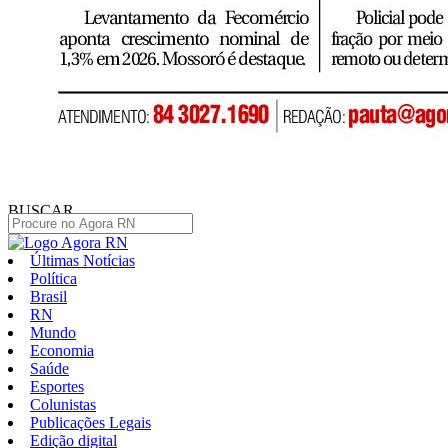
BUSCAR
Últimas Notícias
Política
Brasil
RN
Mundo
Economia
Saúde
Esportes
Colunistas
Publicações Legais
Edição digital