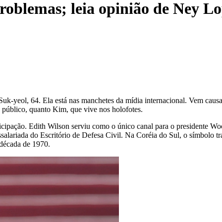
roblemas; leia opinião de Ney L
Suk-yeol, 64. Ela está nas manchetes da mídia internacional. Vem caus
público, quanto Kim, que vive nos holofotes.
rticipação. Edith Wilson serviu como o único canal para o presidente 
alariada do Escritório de Defesa Civil. Na Coréia do Sul, o símbolo tr
 década de 1970.