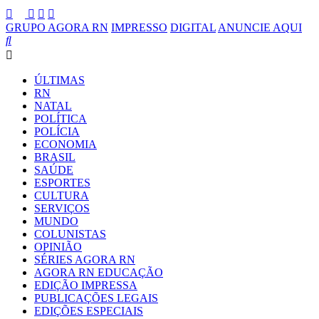
GRUPO AGORA RN
IMPRESSO
DIGITAL
ANUNCIE AQUI
ÚLTIMAS
RN
NATAL
POLÍTICA
POLÍCIA
ECONOMIA
BRASIL
SAÚDE
ESPORTES
CULTURA
SERVIÇOS
MUNDO
COLUNISTAS
OPINIÃO
SÉRIES AGORA RN
AGORA RN EDUCAÇÃO
EDIÇÃO IMPRESSA
PUBLICAÇÕES LEGAIS
EDIÇÕES ESPECIAIS