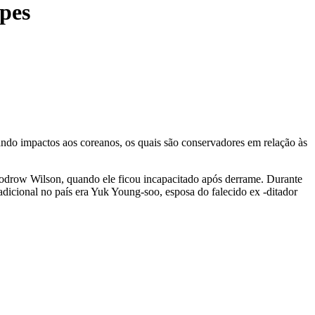
opes
ando impactos aos coreanos, os quais são conservadores em relação às
Woodrow Wilson, quando ele ficou incapacitado após derrame. Durante
adicional no país era Yuk Young-soo, esposa do falecido ex -ditador