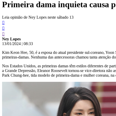
Primeira dama inquieta causa p
conteúdo
Leia opinião de Ney Lopes neste sábado 13
Ney Lopes
13/01/2024
|
08:33
Kim Keon Hee, 50, é a esposa do atual presidente sul-coreano, Yoon 
primeiras-damas. Nenhuma das antecessoras chamou tanta atenção do 
Nos Estados Unidos, as primeiras damas têm estilos diferentes de pa
a Grande Depressão, Eleanor Roosevelt tornou-se vice-diretora não ass
Park Chung-hee, tida modelo de primeira-dama e mulher coreana, na