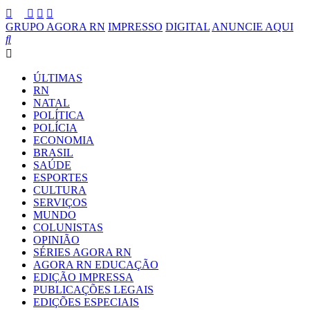
GRUPO AGORA RN
IMPRESSO
DIGITAL
ANUNCIE AQUI
ÚLTIMAS
RN
NATAL
POLÍTICA
POLÍCIA
ECONOMIA
BRASIL
SAÚDE
ESPORTES
CULTURA
SERVIÇOS
MUNDO
COLUNISTAS
OPINIÃO
SÉRIES AGORA RN
AGORA RN EDUCAÇÃO
EDIÇÃO IMPRESSA
PUBLICAÇÕES LEGAIS
EDIÇÕES ESPECIAIS