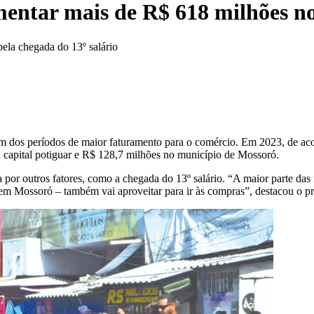
entar mais de R$ 618 milhões n
ela chegada do 13º salário
 um dos períodos de maior faturamento para o comércio. Em 2023, de ac
apital potiguar e R$ 128,7 milhões no município de Mossoró.
or outros fatores, como a chegada do 13º salário. “A maior parte das f
m Mossoró – também vai aproveitar para ir às compras”, destacou o p