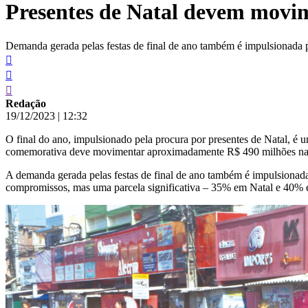
Presentes de Natal devem movim
conteúdo
Demanda gerada pelas festas de final de ano também é impulsionada p
Redação
19/12/2023
|
12:32
O final do ano, impulsionado pela procura por presentes de Natal, é
comemorativa deve movimentar aproximadamente R$ 490 milhões na c
A demanda gerada pelas festas de final de ano também é impulsionada p
compromissos, mas uma parcela significativa – 35% em Natal e 40% e