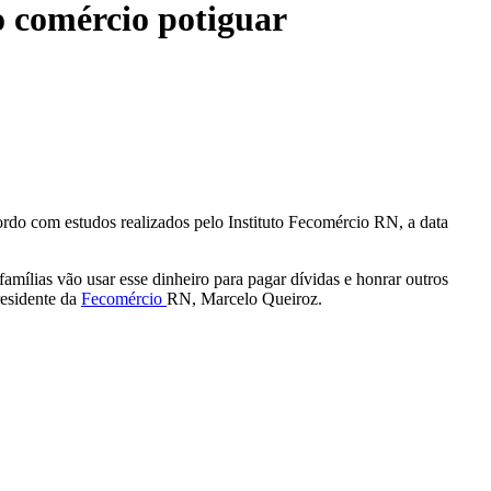
o comércio potiguar
ordo com estudos realizados pelo Instituto Fecomércio RN, a data
amílias vão usar esse dinheiro para pagar dívidas e honrar outros
residente da
Fecomércio
RN, Marcelo Queiroz.