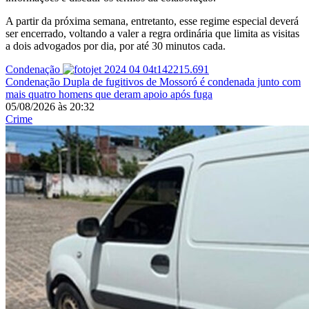
A partir da próxima semana, entretanto, esse regime especial deverá
ser encerrado, voltando a valer a regra ordinária que limita as visitas
a dois advogados por dia, por até 30 minutos cada.
Condenação
Condenação
Dupla de fugitivos de Mossoró é condenada junto com
mais quatro homens que deram apoio após fuga
05/08/2026
às
20:32
Crime