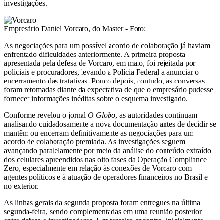
investigações.
Empresário Daniel Vorcaro, do Master - Foto:
As negociações para um possível acordo de colaboração já haviam
enfrentado dificuldades anteriormente. A primeira proposta
apresentada pela defesa de Vorcaro, em maio, foi rejeitada por
policiais e procuradores, levando a Polícia Federal a anunciar o
encerramento das tratativas. Pouco depois, contudo, as conversas
foram retomadas diante da expectativa de que o empresário pudesse
fornecer informações inéditas sobre o esquema investigado.
Conforme revelou o jornal
O Globo
, as autoridades continuam
analisando cuidadosamente a nova documentação antes de decidir se
mantêm ou encerram definitivamente as negociações para um
acordo de colaboração premiada. As investigações seguem
avançando paralelamente por meio da análise do conteúdo extraído
dos celulares apreendidos nas oito fases da Operação Compliance
Zero, especialmente em relação às conexões de Vorcaro com
agentes políticos e à atuação de operadores financeiros no Brasil e
no exterior.
As linhas gerais da segunda proposta foram entregues na última
segunda-feira, sendo complementadas em uma reunião posterior