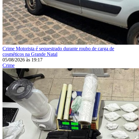
Crime
Motorista é sequestrado durante roubo de carga de
cosméticos na Grande Natal
05/08/2026
às
19:17
Crime