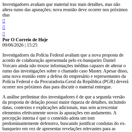
Investigadores avaliam que material traz mais detalhes, mas não
altera rumo das apurações; nova reunião deve ocorrer nos próximos
dias
Por O Correio de Hoje
09/06/2026
|
15:25
Investigadores da Polícia Federal avaliam que a nova proposta de
acordo de colaboração apresentada pelo ex-banqueiro Daniel
Vorcaro ainda não trouxe informações inéditas capazes de alterar o
rumo das investigações sobre o chamado caso Master. Apesar disso,
uma nova reunião entre a defesa do empresário e representantes da
Polícia Federal e da Procuradoria-Geral da República (PGR) deverá
ocorrer nos próximos dias para discutir o material entregue.
A análise preliminar dos investigadores é de que a segunda versão
da proposta de delação possui maior riqueza de detalhes, incluindo
datas, contextos e explicações adicionais, mas sem acrescentar
elementos efetivamente novos às apurações em andamento. A
percepção interna é que o conteúdo adota um tom
predominantemente defensivo, buscando justificar condutas do ex-
banqueiro em vez de apresentar revelações relevantes para as