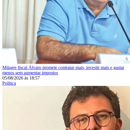
Milagre fiscal
Álvaro promete contratar mais, investir mais e gastar
menos sem aumentar impostos
05/08/2026
às
18:57
Política