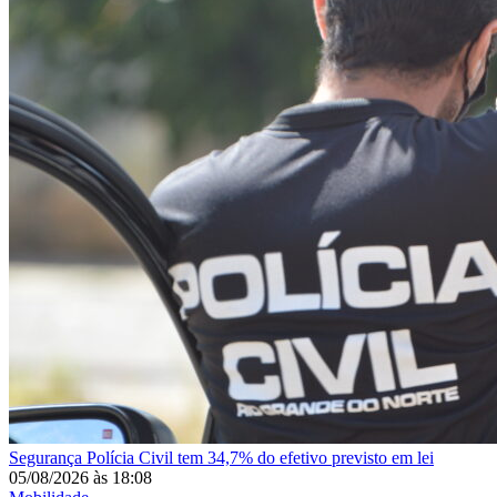
Segurança
Polícia Civil tem 34,7% do efetivo previsto em lei
05/08/2026
às
18:08