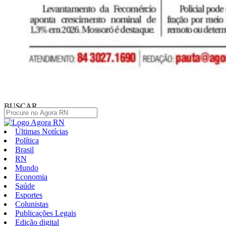
BUSCAR
Últimas Notícias
Política
Brasil
RN
Mundo
Economia
Saúde
Esportes
Colunistas
Publicações Legais
Edição digital