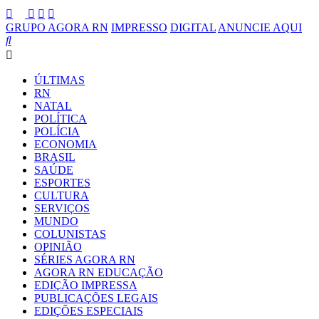
GRUPO AGORA RN
IMPRESSO
DIGITAL
ANUNCIE AQUI
ÚLTIMAS
RN
NATAL
POLÍTICA
POLÍCIA
ECONOMIA
BRASIL
SAÚDE
ESPORTES
CULTURA
SERVIÇOS
MUNDO
COLUNISTAS
OPINIÃO
SÉRIES AGORA RN
AGORA RN EDUCAÇÃO
EDIÇÃO IMPRESSA
PUBLICAÇÕES LEGAIS
EDIÇÕES ESPECIAIS