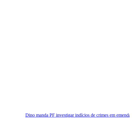
 manda PF investigar indícios de crimes em emendas Pix apontados p