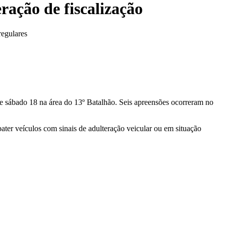
ação de fiscalização
regulares
te sábado 18 na área do 13º Batalhão. Seis apreensões ocorreram no
ater veículos com sinais de adulteração veicular ou em situação