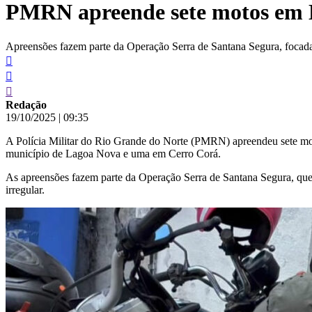
PMRN apreende sete motos em L
conteúdo
Apreensões fazem parte da Operação Serra de Santana Segura, focada e
Redação
19/10/2025
|
09:35
A Polícia Militar do Rio Grande do Norte (PMRN) apreendeu sete moto
município de Lagoa Nova e uma em Cerro Corá.
As apreensões fazem parte da Operação Serra de Santana Segura, que vi
irregular.