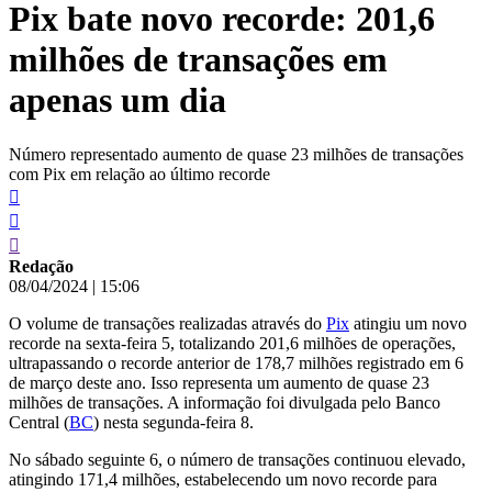
Pix bate novo recorde: 201,6
conteúdo
milhões de transações em
apenas um dia
Número representado aumento de quase 23 milhões de transações
com Pix em relação ao último recorde
Redação
08/04/2024
|
15:06
O volume de transações realizadas através do
Pix
atingiu um novo
recorde na sexta-feira 5, totalizando 201,6 milhões de operações,
ultrapassando o recorde anterior de 178,7 milhões registrado em 6
de março deste ano. Isso representa um aumento de quase 23
milhões de transações. A informação foi divulgada pelo Banco
Central (
BC
) nesta segunda-feira 8.
No sábado seguinte 6, o número de transações continuou elevado,
atingindo 171,4 milhões, estabelecendo um novo recorde para