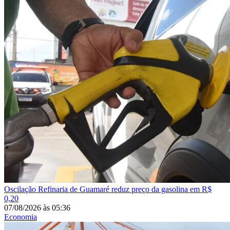
Oscilação
Refinaria de Guamaré reduz preço da gasolina em R$
0,20
07/08/2026
às
05:36
Economia