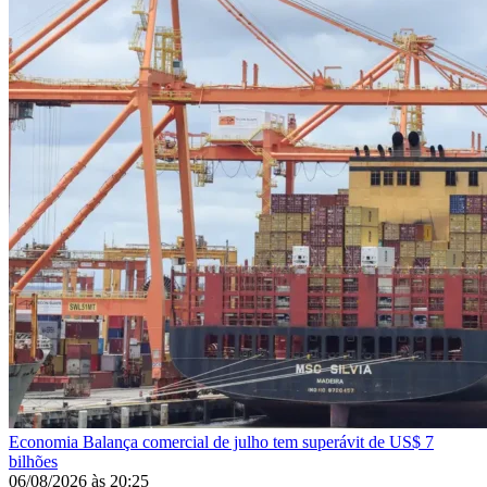
Economia
Balança comercial de julho tem superávit de US$ 7
bilhões
06/08/2026
às
20:25