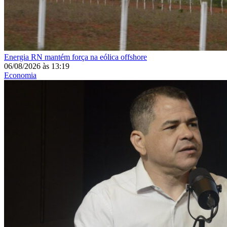
Energia
RN mantém força na eólica offshore
06/08/2026
às
13:19
Economia