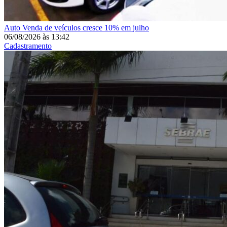
Auto
Venda de veículos cresce 10% em julho
06/08/2026
às
13:42
Cadastramento