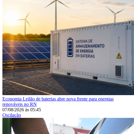
Economia
Leilão de baterias abre nova frente para energias
renováveis no RN
07/08/2026
às
05:45
Oscilação