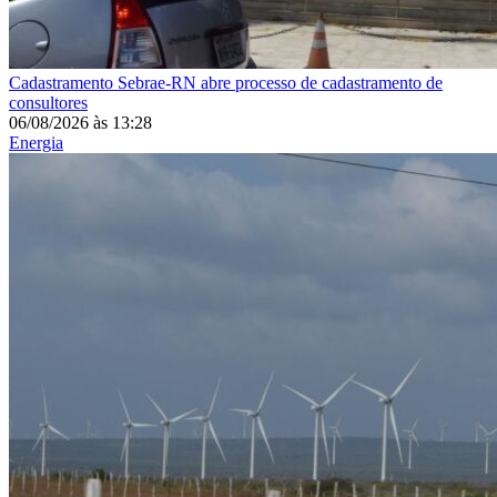
Cadastramento
Sebrae-RN abre processo de cadastramento de
consultores
06/08/2026
às
13:28
Energia