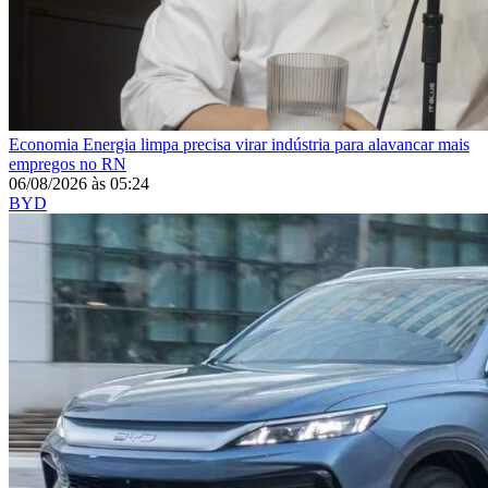
Economia
Energia limpa precisa virar indústria para alavancar mais
empregos no RN
06/08/2026
às
05:24
BYD