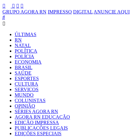
GRUPO AGORA RN
IMPRESSO
DIGITAL
ANUNCIE AQUI
ÚLTIMAS
RN
NATAL
POLÍTICA
POLÍCIA
ECONOMIA
BRASIL
SAÚDE
ESPORTES
CULTURA
SERVIÇOS
MUNDO
COLUNISTAS
OPINIÃO
SÉRIES AGORA RN
AGORA RN EDUCAÇÃO
EDIÇÃO IMPRESSA
PUBLICAÇÕES LEGAIS
EDIÇÕES ESPECIAIS