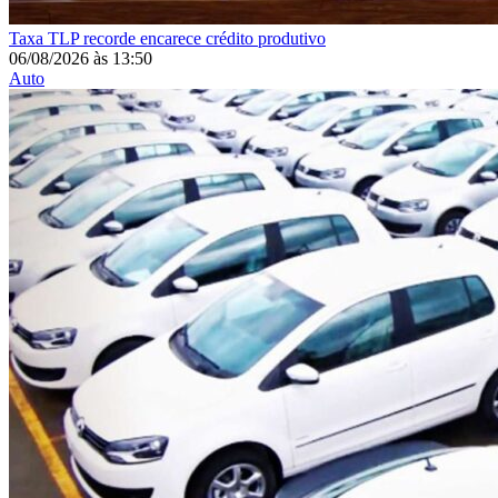
Taxa
TLP recorde encarece crédito produtivo
06/08/2026
às
13:50
Auto