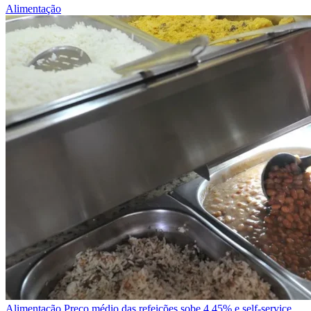
Alimentação
Alimentação
Preço médio das refeições sobe 4,45% e self-service