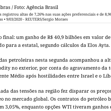
s registrou altas de 7,26% nas suas ações preferenciais e de 8,
as • 9/03/2020 - REUTERS/Sergio Moraes
o final: um ganho de R$ 40,9 bilhões em valor de
o para a estatal, segundo cálculos da Elos Ayta.
 das petroleiras nesta segunda acompanhou a al
ity no exterior, por conta do agravamento da 
ente Médio após hostilidades entre Israel e o Lí
lada das tensões na região fez disparar os preço
eo no mercado global. Os contratos do petróleo 
m 3,05%, enquanto opções WTI tiveram ganhos 