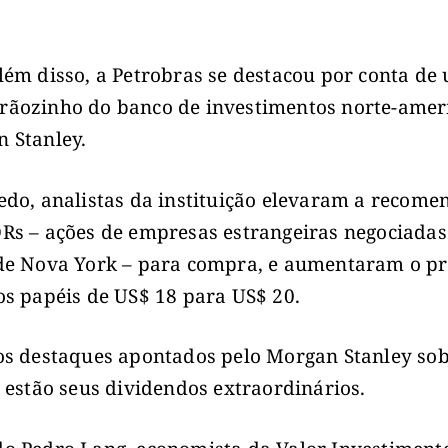
lém disso, a Petrobras se destacou por conta de
ãozinho do banco de investimentos norte-amer
 Stanley.
edo, analistas da instituição elevaram a recom
Rs – ações de empresas estrangeiras negociadas
de Nova York – para compra, e aumentaram o pr
os papéis de US$ 18 para US$ 20.
os destaques apontados pelo Morgan Stanley sob
l estão seus dividendos extraordinários.