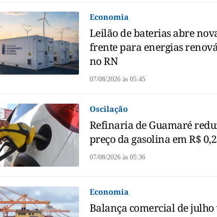
Economia
Leilão de baterias abre nov
frente para energias renov
no RN
07/08/2026
às
05:45
Oscilação
Refinaria de Guamaré redu
preço da gasolina em R$ 0,
07/08/2026
às
05:36
Economia
Balança comercial de julho