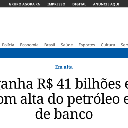
GRUPO AGORA RN
IMPRESSO
DIGITAL
ANUNCIE AQUI
Polícia
Economia
Brasil
Saúde
Esportes
Cultura
Ser
Homem é 
Em alta
ganha R$ 41 bilhões 
m alta do petróleo
de banco