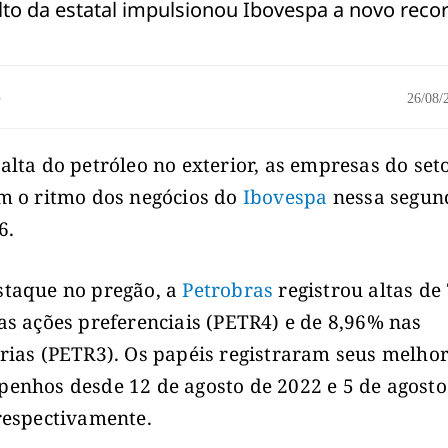
lto da estatal impulsionou Ibovespa a novo reco
o
26/08
alta do petróleo no exterior, as empresas do set
m o ritmo dos negócios do
Ibovespa
nessa segun
6.
taque no pregão, a
Petrobras
registrou altas de
as ações preferenciais (PETR4) e de 8,96% nas
rias (PETR3). Os papéis registraram seus melho
enhos desde 12 de agosto de 2022 e 5 de agosto
respectivamente.