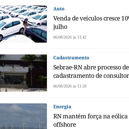
Auto
Venda de veículos cresce 1
julho
06/08/2026
às
13:42
Cadastramento
Sebrae-RN abre processo de
cadastramento de consultor
06/08/2026
às
13:28
Energia
RN mantém força na eólica
offshore