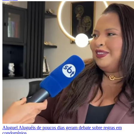
Aluguel
Aluguéis de poucos dias geram debate sobre regras em
condomínios