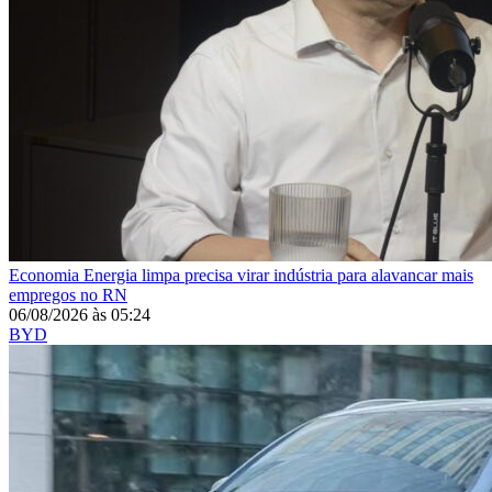
Economia
Energia limpa precisa virar indústria para alavancar mais
empregos no RN
06/08/2026
às
05:24
BYD