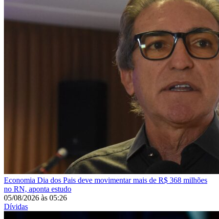
Economia
Dia dos Pais deve movimentar mais de R$ 368 milhões
no RN, aponta estudo
05/08/2026
às
05:26
Dívidas