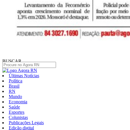
BUSCAR
Últimas Notícias
Política
Brasil
RN
Mundo
Economia
Saúde
Esportes
Colunistas
Publicações Legais
Edição digital