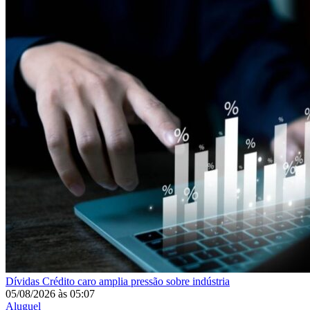
Dívidas
Crédito caro amplia pressão sobre indústria
05/08/2026
às
05:07
Aluguel