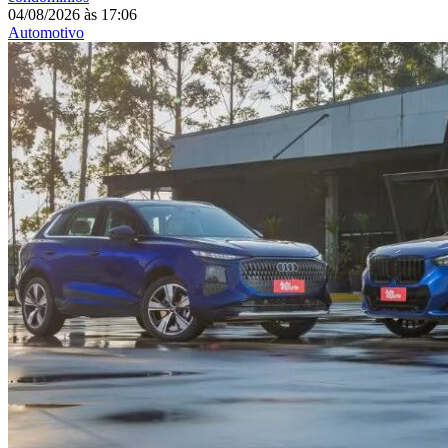
04/08/2026
às
17:06
Automotivo