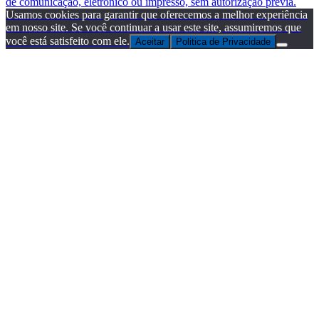
de comunicação, eletrônico ou impresso, sem autorização prévia.
Usamos cookies para garantir que oferecemos a melhor experiência
em nosso site. Se você continuar a usar este site, assumiremos que
você está satisfeito com ele.
Aceitar
Politica de Privacidade