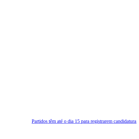
idos têm até o dia 15 para registrarem candidaturas nos tribunais