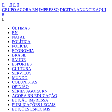
GRUPO AGORA RN
IMPRESSO
DIGITAL
ANUNCIE AQUI
ÚLTIMAS
RN
NATAL
POLÍTICA
POLÍCIA
ECONOMIA
BRASIL
SAÚDE
ESPORTES
CULTURA
SERVIÇOS
MUNDO
COLUNISTAS
OPINIÃO
SÉRIES AGORA RN
AGORA RN EDUCAÇÃO
EDIÇÃO IMPRESSA
PUBLICAÇÕES LEGAIS
EDIÇÕES ESPECIAIS