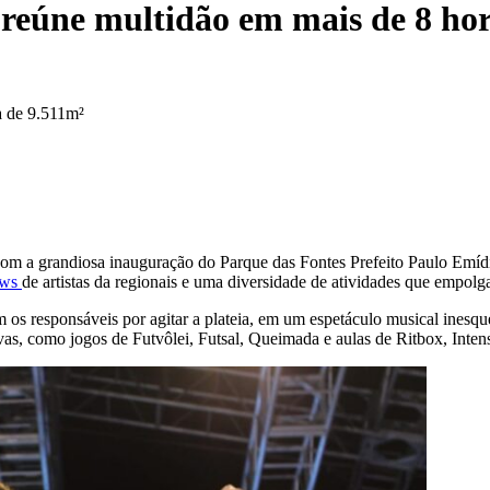
reúne multidão em mais de 8 hor
a de 9.511m²
com a grandiosa inauguração do Parque das Fontes Prefeito Paulo Emíd
ows
de artistas da regionais e uma diversidade de atividades que empolg
 os responsáveis por agitar a plateia, em um espetáculo musical inesq
vas, como jogos de Futvôlei, Futsal, Queimada e aulas de Ritbox, Inten