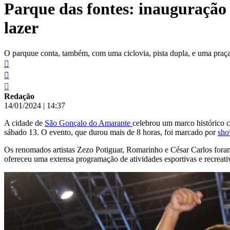
Parque das fontes: inauguração 
conteúdo
lazer
O parquue conta, também, com uma ciclovia, pista dupla, e uma praç
Redação
14/01/2024
|
14:37
A cidade de
São Gonçalo do Amarante
celebrou um marco histórico 
sábado 13. O evento, que durou mais de 8 horas, foi marcado por
sh
Os renomados artistas Zezo Potiguar, Romarinho e César Carlos foram
ofereceu uma extensa programação de atividades esportivas e recreati