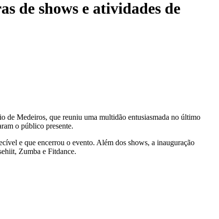
as de shows e atividades de
io de Medeiros, que reuniu uma multidão entusiasmada no último
aram o público presente.
uecível e que encerrou o evento. Além dos shows, a inauguração
sehiit, Zumba e Fitdance.