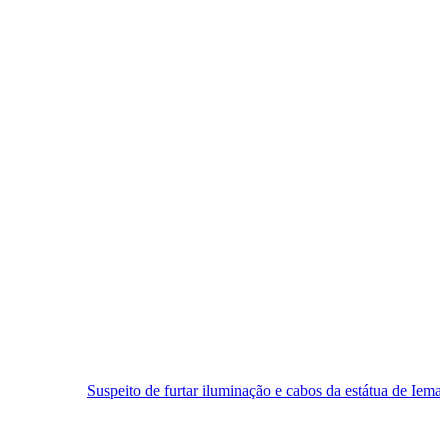
speito de furtar iluminação e cabos da estátua de Iemanjá é preso em N