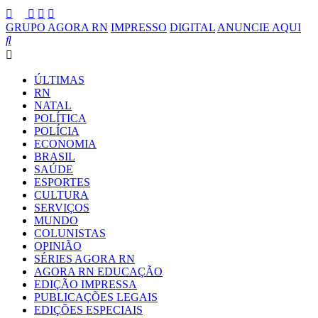
GRUPO AGORA RN
IMPRESSO
DIGITAL
ANUNCIE AQUI
ÚLTIMAS
RN
NATAL
POLÍTICA
POLÍCIA
ECONOMIA
BRASIL
SAÚDE
ESPORTES
CULTURA
SERVIÇOS
MUNDO
COLUNISTAS
OPINIÃO
SÉRIES AGORA RN
AGORA RN EDUCAÇÃO
EDIÇÃO IMPRESSA
PUBLICAÇÕES LEGAIS
EDIÇÕES ESPECIAIS