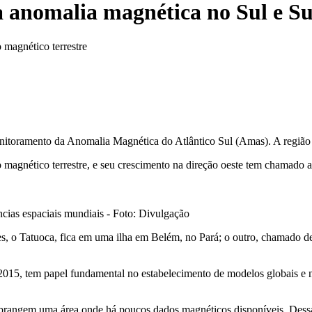
 anomalia magnética no Sul e Su
 magnético terrestre
nitoramento da Anomalia Magnética do Atlântico Sul (Amas). A região 
agnético terrestre, e seu crescimento na direção oeste tem chamado a 
ias espaciais mundiais - Foto: Divulgação
s, o Tatuoca, fica em uma ilha em Belém, no Pará; o outro, chamado d
 2015, tem papel fundamental no estabelecimento de modelos globais 
brangem uma área onde há poucos dados magnéticos disponíveis. Dessa 