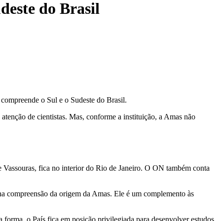
deste do Brasil
compreende o Sul e o Sudeste do Brasil.
atenção de cientistas. Mas, conforme a instituição, a Amas não
e Vassouras, fica no interior do Rio de Janeiro. O ON também conta
e na compreensão da origem da Amas. Ele é um complemento às
forma, o País fica em posição privilegiada para desenvolver estudos