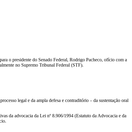
 para o presidente do Senado Federal, Rodrigo Pacheco, ofício com a
ecialmente no Supremo Tribunal Federal (STF).
processo legal e da ampla defesa e contraditório – da sustentação oral
gativas da advocacia da Lei nº 8.906/1994 (Estatuto da Advocacia e da
cio.