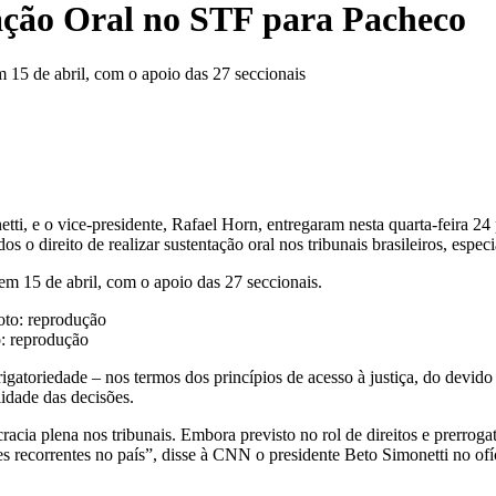
ção Oral no STF para Pacheco
15 de abril, com o apoio das 27 seccionais
, e o vice-presidente, Rafael Horn, entregaram nesta quarta-feira 24
 o direito de realizar sustentação oral nos tribunais brasileiros, esp
 15 de abril, com o apoio das 27 seccionais.
: reprodução
gatoriedade – nos termos dos princípios de acesso à justiça, do devido 
idade das decisões.
cracia plena nos tribunais. Embora previsto no rol de direitos e prerro
s recorrentes no país”, disse à CNN o presidente Beto Simonetti no ofí
.