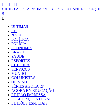
GRUPO AGORA RN
IMPRESSO
DIGITAL
ANUNCIE AQUI
ÚLTIMAS
RN
NATAL
POLÍTICA
POLÍCIA
ECONOMIA
BRASIL
SAÚDE
ESPORTES
CULTURA
SERVIÇOS
MUNDO
COLUNISTAS
OPINIÃO
SÉRIES AGORA RN
AGORA RN EDUCAÇÃO
EDIÇÃO IMPRESSA
PUBLICAÇÕES LEGAIS
EDIÇÕES ESPECIAIS