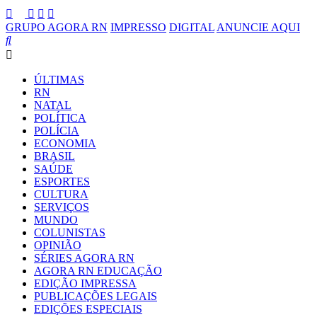
GRUPO AGORA RN
IMPRESSO
DIGITAL
ANUNCIE AQUI
ÚLTIMAS
RN
NATAL
POLÍTICA
POLÍCIA
ECONOMIA
BRASIL
SAÚDE
ESPORTES
CULTURA
SERVIÇOS
MUNDO
COLUNISTAS
OPINIÃO
SÉRIES AGORA RN
AGORA RN EDUCAÇÃO
EDIÇÃO IMPRESSA
PUBLICAÇÕES LEGAIS
EDIÇÕES ESPECIAIS