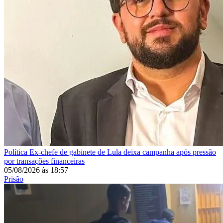
Política
Ex-chefe de gabinete de Lula deixa campanha após pressão
por transações financeiras
05/08/2026
às
18:57
Prisão