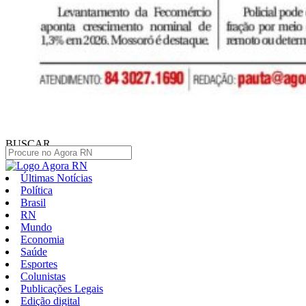
BUSCAR
Últimas Notícias
Política
Brasil
RN
Mundo
Economia
Saúde
Esportes
Colunistas
Publicações Legais
Edição digital