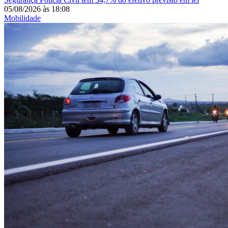
05/08/2026
às
18:08
Mobilidade