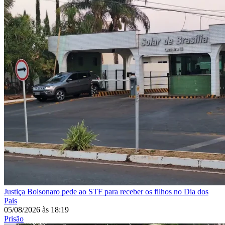
Justiça
Bolsonaro pede ao STF para receber os filhos no Dia dos
Pais
05/08/2026
às
18:19
Prisão