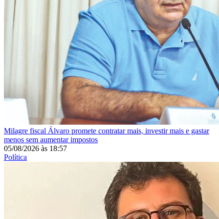
Milagre fiscal
Álvaro promete contratar mais, investir mais e gastar
menos sem aumentar impostos
05/08/2026
às
18:57
Política