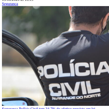
Segurança
Segurança
Polícia Civil tem 34,7% do efetivo previsto em lei