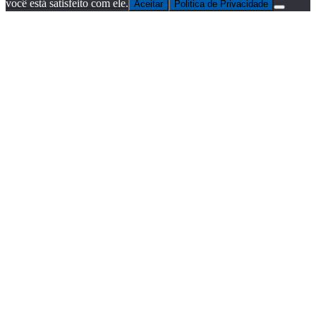
você está satisfeito com ele.
Aceitar
Politica de Privacidade