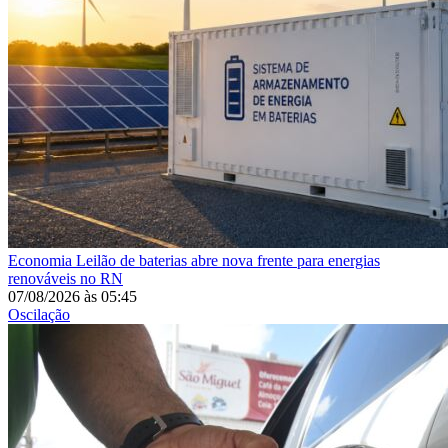
Economia
Leilão de baterias abre nova frente para energias
renováveis no RN
07/08/2026
às
05:45
Oscilação