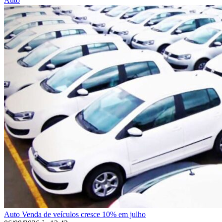
Auto
Auto
Venda de veículos cresce 10% em julho