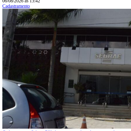
06/08/2026
às
13:42
Cadastramento