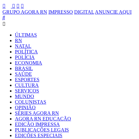
GRUPO AGORA RN
IMPRESSO
DIGITAL
ANUNCIE AQUI
ÚLTIMAS
RN
NATAL
POLÍTICA
POLÍCIA
ECONOMIA
BRASIL
SAÚDE
ESPORTES
CULTURA
SERVIÇOS
MUNDO
COLUNISTAS
OPINIÃO
SÉRIES AGORA RN
AGORA RN EDUCAÇÃO
EDIÇÃO IMPRESSA
PUBLICAÇÕES LEGAIS
EDIÇÕES ESPECIAIS