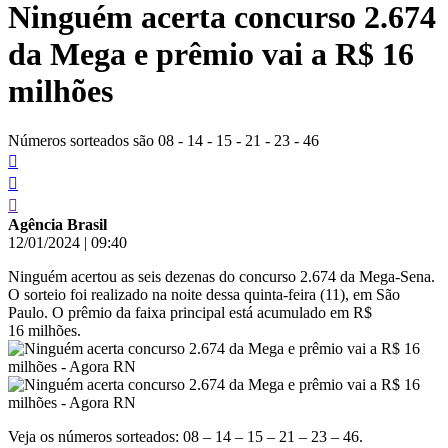
Ninguém acerta concurso 2.674
conteúdo
da Mega e prêmio vai a R$ 16
milhões
Números sorteados são 08 - 14 - 15 - 21 - 23 - 46
Agência Brasil
12/01/2024
|
09:40
Ninguém acertou as seis dezenas do concurso 2.674 da Mega-Sena.
O sorteio foi realizado na noite dessa quinta-feira (11), em São
Paulo. O prêmio da faixa principal está acumulado em R$
16 milhões.
Veja os números sorteados: 08 – 14 – 15 – 21 – 23 – 46.