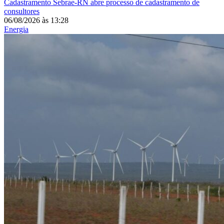
Cadastramento
Sebrae-RN abre processo de cadastramento de
consultores
06/08/2026
às
13:28
Energia