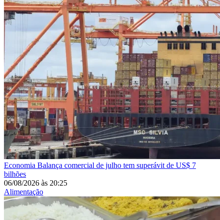
Economia
Balança comercial de julho tem superávit de US$ 7
bilhões
06/08/2026
às
20:25
Alimentação