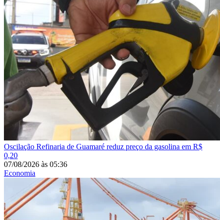
Oscilação
Refinaria de Guamaré reduz preço da gasolina em R$
0,20
07/08/2026
às
05:36
Economia