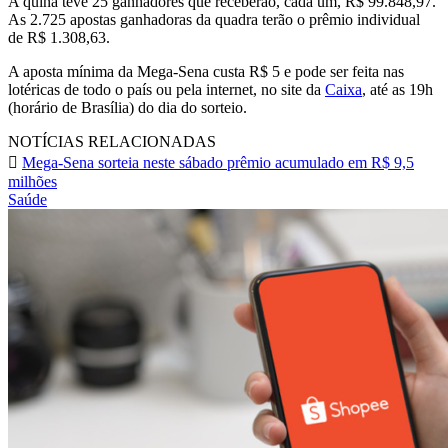
A quina teve 25 ganhadores que receberão, cada um, R$ 99.848,97.
As 2.725 apostas ganhadoras da quadra terão o prêmio individual
de R$ 1.308,63.
A aposta mínima da Mega-Sena custa R$ 5 e pode ser feita nas
lotéricas de todo o país ou pela internet, no site da
Caixa
, até as 19h
(horário de Brasília) do dia do sorteio.
NOTÍCIAS RELACIONADAS
Mega-Sena sorteia neste sábado prêmio acumulado em R$ 9,5
milhões
Saúde