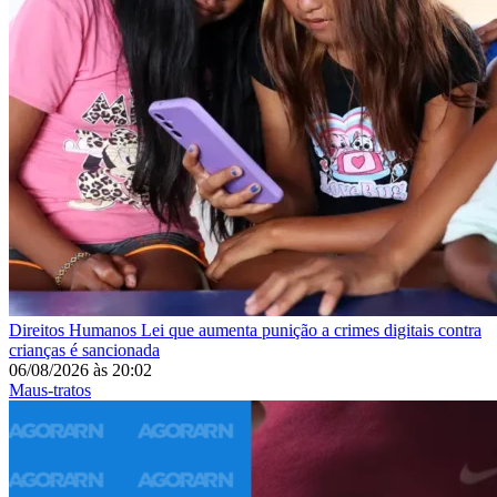
Direitos Humanos
Lei que aumenta punição a crimes digitais contra
crianças é sancionada
06/08/2026
às
20:02
Maus-tratos