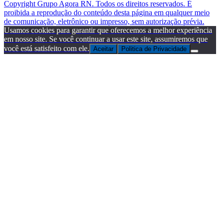
Copyright Grupo Agora RN. Todos os direitos reservados. É
proibida a reprodução do conteúdo desta página em qualquer meio
de comunicação, eletrônico ou impresso, sem autorização prévia.
Usamos cookies para garantir que oferecemos a melhor experiência
em nosso site. Se você continuar a usar este site, assumiremos que
você está satisfeito com ele.
Aceitar
Politica de Privacidade