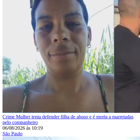
Crime
Mulher tenta defender filha de abuso e é morta a marretadas
pelo companheiro
06/08/2026
às
10:19
São Paulo