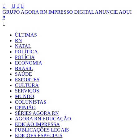
GRUPO AGORA RN
IMPRESSO
DIGITAL
ANUNCIE AQUI
ÚLTIMAS
RN
NATAL
POLÍTICA
POLÍCIA
ECONOMIA
BRASIL
SAÚDE
ESPORTES
CULTURA
SERVIÇOS
MUNDO
COLUNISTAS
OPINIÃO
SÉRIES AGORA RN
AGORA RN EDUCAÇÃO
EDIÇÃO IMPRESSA
PUBLICAÇÕES LEGAIS
EDIÇÕES ESPECIAIS