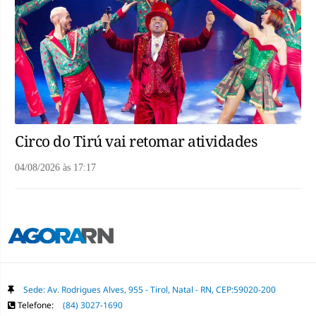
Circo do Tirú vai retomar atividades
04/08/2026
às
17:17
Sede: Av. Rodrigues Alves, 955 - Tirol, Natal - RN, CEP:59020-200
Telefone:
(84) 3027-1690