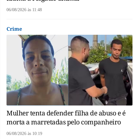
06/08/2026
às
11:48
Crime
Mulher tenta defender filha de abuso e é
morta a marretadas pelo companheiro
06/08/2026
às
10:19