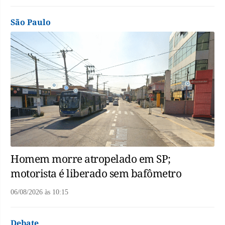
São Paulo
Homem morre atropelado em SP;
motorista é liberado sem bafômetro
06/08/2026
às
10:15
Debate